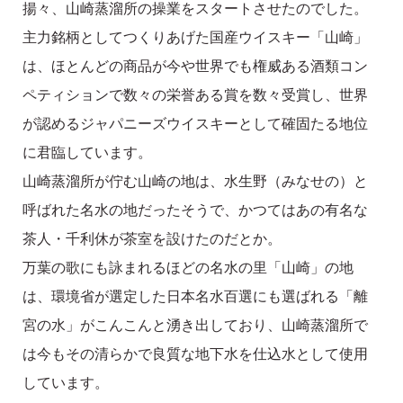
揚々、山崎蒸溜所の操業をスタートさせたのでした。
主力銘柄としてつくりあげた国産ウイスキー「山崎」
は、ほとんどの商品が今や世界でも権威ある酒類コン
ペティションで数々の栄誉ある賞を数々受賞し、世界
が認めるジャパニーズウイスキーとして確固たる地位
に君臨しています。
山崎蒸溜所が佇む山崎の地は、水生野（みなせの）と
呼ばれた名水の地だったそうで、かつてはあの有名な
茶人・千利休が茶室を設けたのだとか。
万葉の歌にも詠まれるほどの名水の里「山崎」の地
は、環境省が選定した日本名水百選にも選ばれる「離
宮の水」がこんこんと湧き出しており、山崎蒸溜所で
は今もその清らかで良質な地下水を仕込水として使用
しています。