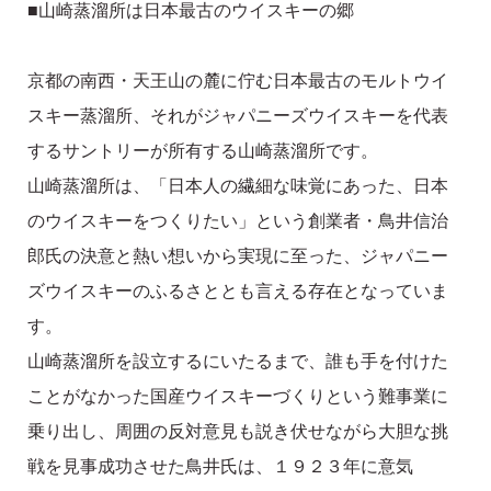
■山崎蒸溜所は日本最古のウイスキーの郷
京都の南西・天王山の麓に佇む日本最古のモルトウイ
スキー蒸溜所、それがジャパニーズウイスキーを代表
するサントリーが所有する山崎蒸溜所です。
山崎蒸溜所は、「日本人の繊細な味覚にあった、日本
のウイスキーをつくりたい」という創業者・鳥井信治
郎氏の決意と熱い想いから実現に至った、ジャパニー
ズウイスキーのふるさととも言える存在となっていま
す。
山崎蒸溜所を設立するにいたるまで、誰も手を付けた
ことがなかった国産ウイスキーづくりという難事業に
乗り出し、周囲の反対意見も説き伏せながら大胆な挑
戦を見事成功させた鳥井氏は、１９２３年に意気