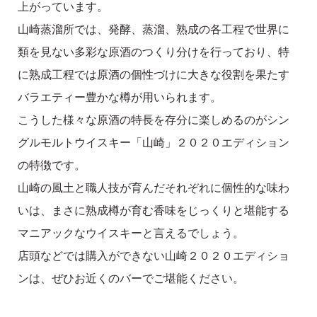
上がっています。
山崎蒸溜所では、発酵、蒸溜、熟成の各工程で世界に
類を見ない多彩な原酒のつくり分けを行っており、特
に熟成工程では原酒の個性づけに大きな役割を果たす
バラエティー豊かな樽が用いられます。
こうした様々な原酒の特長を存分に楽しめるのがシン
グルモルトウイスキー「山崎」２０２０エディション
の特徴です。
山崎の風土と職人技が育んだそれぞれに個性的な味わ
いは、まさに熟成樽が育む香味をじっくりと堪能する
マニアックなウイスキーと言えるでしょう。
店頭などでは購入ができない山崎２０２０エディショ
ンは、ぜひお近くのバーでご堪能ください。