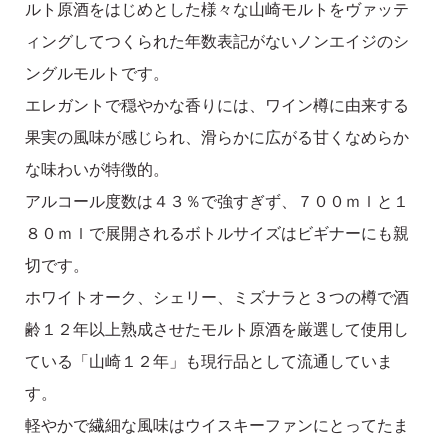
ルト原酒をはじめとした様々な山崎モルトをヴァッテ
ィングしてつくられた年数表記がないノンエイジのシ
ングルモルトです。
エレガントで穏やかな香りには、ワイン樽に由来する
果実の風味が感じられ、滑らかに広がる甘くなめらか
な味わいが特徴的。
アルコール度数は４３％で強すぎず、７００ｍｌと１
８０ｍｌで展開されるボトルサイズはビギナーにも親
切です。
ホワイトオーク、シェリー、ミズナラと３つの樽で酒
齢１２年以上熟成させたモルト原酒を厳選して使用し
ている「山崎１２年」も現行品として流通していま
す。
軽やかで繊細な風味はウイスキーファンにとってたま