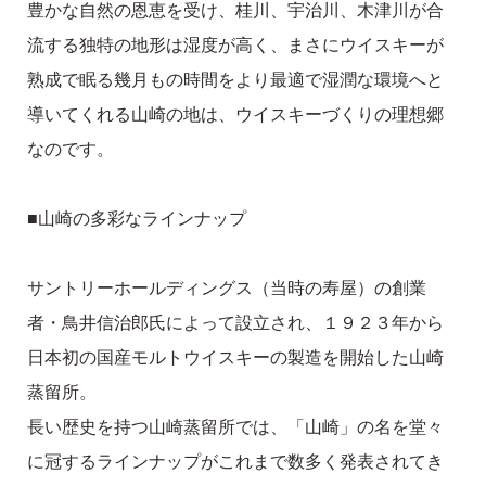
豊かな自然の恩恵を受け、桂川、宇治川、木津川が合
流する独特の地形は湿度が高く、まさにウイスキーが
熟成で眠る幾月もの時間をより最適で湿潤な環境へと
導いてくれる山崎の地は、ウイスキーづくりの理想郷
なのです。
■山崎の多彩なラインナップ
サントリーホールディングス（当時の寿屋）の創業
者・鳥井信治郎氏によって設立され、１９２３年から
日本初の国産モルトウイスキーの製造を開始した山崎
蒸留所。
長い歴史を持つ山崎蒸留所では、「山崎」の名を堂々
に冠するラインナップがこれまで数多く発表されてき