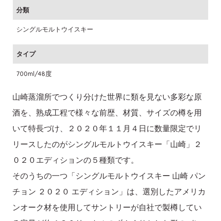
分類
シングルモルトウイスキー
タイプ
700ml/48度
山崎蒸溜所でつくり分けた世界に類を見ない多彩な原
酒を、熟成工程で様々な前歴、材質、サイズの樽を用
いて特長づけ、２０２０年１１月４日に数量限定でリ
リースしたのがシングルモルトウイスキー「山崎」２
０２０エディションの５種類です。
そのうちの一つ「シングルモルトウイスキー 山崎 パン
チョン ２０２０ エディション」は、選別したアメリカ
ンオーク材を使用してサントリーが自社で製樽してい