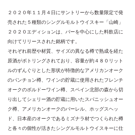
２０２０年１１月４日にサントリーから数量限定で発
売された５種類のシングルモルトウイスキー「山崎」
２０２０エディションは、バーを中心にした料飲店に
向けてリリースされた銘柄です。
それぞれ前歴や材質、サイズの異なる樽で熟成を経た
原酒がボトリングされており、容量が約４８０リット
ルのずんぐりとした形状が特徴的なアメリカンオーク
のパンチョン樽、ワインの貯蔵に使用されたフレンチ
オークのボルドーワイン樽、スペイン北部の森から切
り出してシェリー酒の貯蔵に用いたスパニッシュオー
ク樽、アメリカンオークのバーレル、ホッグスヘッ
ド、日本産のオークであるミズナラ材でつくられた樽
と各々の個性が活きたシングルモルトウイスキーに仕