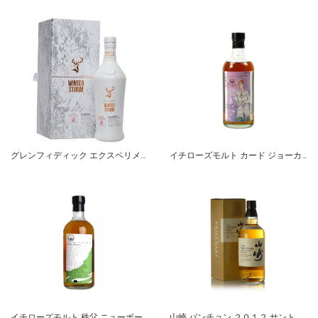
グレンフィディック エクスペリメンタルシリーズ ウィンターストーム
イチローズモルト カード ジョーカー カラー
イチローズモルト 秩父 ニューボーン ミズナラ ホグスヘッド
山崎 パンチョン ２０１２ サントリー シングルモルト