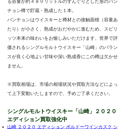
る容量が約４８０リットルのずんぐりとした形のパン
チョン樽で貯蔵・熟成した１本。
パンチョンはウイスキーと樽材との接触面積（容量あ
たり）が小さく、熟成がおだやかに進むため、スピリ
ッツ本来の味わいをお愉しみいただけます。世界で評
価されるシングルモルトウイスキー「山崎」のバラン
スが良く心地よい甘味や深い熟成香にこの樽は欠かせ
ません。
※買取相場は、市場の相場状況や買取方法などによっ
て上下変動いたしますので、予めご了承ください。
シングルモルトウイスキー「山崎」２０２０
エディション買取強化中
山崎 ２０２０ エディション ボルドーワインカスク シ