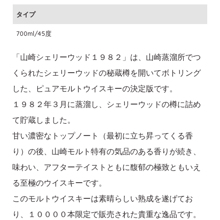
タイプ
700ml/45度
「山崎シェリーウッド１９８２」は、山崎蒸溜所でつ
くられたシェリーウッドの秘蔵樽を開いてボトリング
した、ピュアモルトウイスキーの決定版です。
１９８２年３月に蒸溜し、シェリーウッドの樽に詰め
て貯蔵しました。
甘い濃密なトップノート（最初に立ち昇ってくる香
り）の後、山崎モルト特有の気品のある香りが続き、
味わい、アフターテイストともに馥郁の極致ともいえ
る至極のウイスキーです。
このモルトウイスキーは素晴らしい熟成を遂げてお
り、１００００本限定で販売された貴重な逸品です。