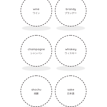
wine
brandy
ワイン
ブランデー
champagne
whiskey
シャンパン
ウィスキー
shochu
sake
焼酎
日本酒