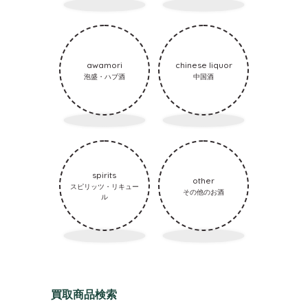
awamori
chinese liquor
泡盛・ハブ酒
中国酒
spirits
other
スピリッツ・リキュー
その他のお酒
ル
買取商品検索