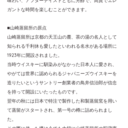
味わい、アフターテイストともに芳醇で、高貴でエレ
ガントな時間を楽しむことができます。
■山崎蒸留所の原点
山崎蒸留所は京都の天王山の麓、茶の湯の名人として
知られる千利休も愛したといわれる名水がある場所に
1923年に開設されました。
当時ウイスキーに馴染みがなかった日本人に愛され、
やがては世界に認められるジャパニーズウイスキーを
造りたいというサントリー創業者の鳥井信治郎が信念
を持って開設にいたったものです。
翌年の秋には日本で特注で製作した和製蒸留窯を用い
て蒸留がスタートされ、第一号の樽に詰められまし
た。