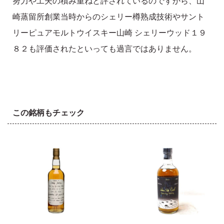
努力や工夫の積み重ねと評されているのですから、山
崎蒸留所創業当時からのシェリー樽熟成技術やサント
リーピュアモルトウイスキー山崎 シェリーウッド１９
８２も評価されたといっても過言ではありません。
この銘柄もチェック