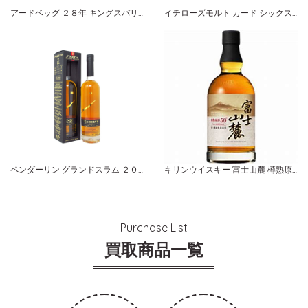
アードベッグ ２８年 キングスバリー １９７２
イチローズモルト カード シックス・オブ・スペーズ
ペンダーリン グランドスラム ２０１９ エディション
キリンウイスキー 富士山麓 樽熟原酒５０度
Purchase List
買取商品一覧