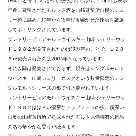
1986年と4回にわたって発売されており、いずれも表示
年数に蒸留されたモルト原酒を山崎蒸留所自慢のシェ
リー樽に詰め、10年から15年程度寝かせた原酒を厳選
してボトリングされています。
サントリーピュアモルトウイスキー山崎 シェリーウッ
ド１９８２が発売されたのは1997年のことで、１９８
６が発売されたのは2003年となっています。
それ以降は発売されておらず、現在はシングルモルト
ウイスキー山崎シェリーカスクという数量限定のシン
グルモルトシリーズの形で引き継がれています。
サントリーピュアモルトウイスキー山崎 シェリーウッ
ド１９８２はは甘い濃密なトップノートの後、霧深い
山奥の山崎蒸留所で熟成されたモルト原酒特有の気品
のある華やかな香りが続きます。