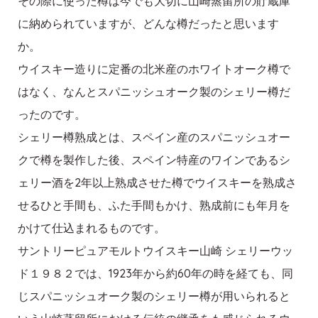
その際に使った樽は今でも大切に山崎蒸留所の貯蔵庫
に納められていますが、どんな樽だったと思います
か。
ウイスキー造りに定番の北米産のホワイトオーク樽で
はなく、なんとスパニッシュオーク製のシェリー樽だ
ったのです。
シェリー樽熟成とは、スペイン産のスパニッシュオー
クで樽を製作した後、スペイン特産のワインであるシ
ェリー酒を2年以上熟成させた樽でウイスキーを熟成さ
せるひと手間も、ふた手間もかけ、熟成前にも年月を
かけて仕込まれるものです。
サントリーピュアモルトウイスキー山崎 シェリーウッ
ド１９８２では、1923年から約60年の時を経ても、同
じスパニッシュオーク製のシェリー樽が用いられると