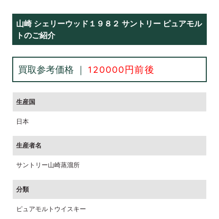
山崎 シェリーウッド１９８２ サントリー ピュアモル
トのご紹介
買取参考価格 ｜
120000円前後
生産国
日本
生産者名
サントリー山崎蒸溜所
分類
ピュアモルトウイスキー