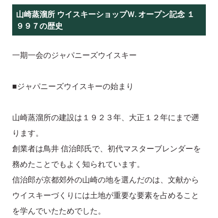
山崎蒸溜所 ウイスキーショップＷ. オープン記念 １
９９７の歴史
一期一会のジャパニーズウイスキー
■ジャパニーズウイスキーの始まり
山崎蒸溜所の建設は１９２３年、大正１２年にまで遡
ります。
創業者は鳥井 信治郎氏で、初代マスターブレンダーを
務めたことでもよく知られています。
信治郎が京都郊外の山崎の地を選んだのは、文献から
ウイスキーづくりには土地が重要な要素を占めること
を学んでいたためでした。