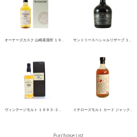
オーナーズカスク 山崎蒸溜所 １９９５-２００９ ホグスヘッド サントリーシングルカスクウイスキー
サントリースペシャルリザーブ １０年 サントリーリミテッド
ヴィンテージモルト １９９３-２００４ 白州蒸溜所 サントリー
イチローズモルト カード ジャック・オブ・ダイヤモンズ
Purchase List