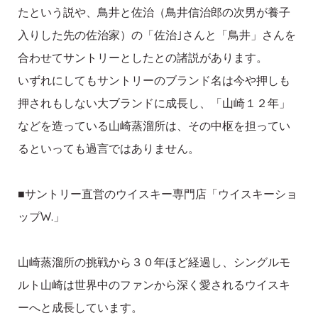
たという説や、鳥井と佐治（鳥井信治郎の次男が養子
入りした先の佐治家）の「佐治｣さんと「鳥井」さんを
合わせてサントリーとしたとの諸説があります。
いずれにしてもサントリーのブランド名は今や押しも
押されもしない大ブランドに成長し、「山崎１２年」
などを造っている山崎蒸溜所は、その中枢を担ってい
るといっても過言ではありません。
■サントリー直営のウイスキー専門店「ウイスキーショ
ップW.」
山崎蒸溜所の挑戦から３０年ほど経過し、シングルモ
ルト山崎は世界中のファンから深く愛されるウイスキ
ーへと成長しています。