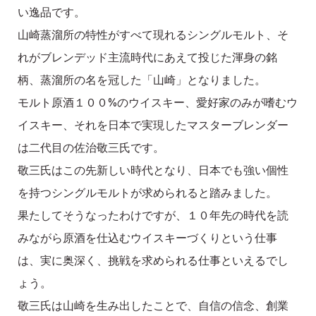
い逸品です。
山崎蒸溜所の特性がすべて現れるシングルモルト、そ
れがブレンデッド主流時代にあえて投じた渾身の銘
柄、蒸溜所の名を冠した「山崎」となりました。
モルト原酒１００%のウイスキー、愛好家のみが嗜むウ
イスキー、それを日本で実現したマスターブレンダー
は二代目の佐治敬三氏です。
敬三氏はこの先新しい時代となり、日本でも強い個性
を持つシングルモルトが求められると踏みました。
果たしてそうなったわけですが、１０年先の時代を読
みながら原酒を仕込むウイスキーづくりという仕事
は、実に奥深く、挑戦を求められる仕事といえるでし
ょう。
敬三氏は山崎を生み出したことで、自信の信念、創業