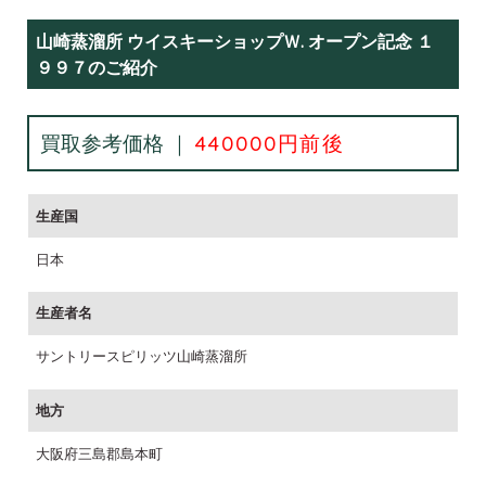
山崎蒸溜所 ウイスキーショップＷ. オープン記念 １
９９７のご紹介
買取参考価格 ｜
440000円前後
生産国
日本
生産者名
サントリースピリッツ山崎蒸溜所
地方
大阪府三島郡島本町