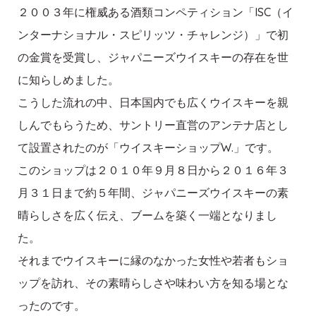
２００３年に権威ある酒類コンペティション「ISC（イ
ンターナショナル・スピリッツ・チャレンジ）」で初
の金賞を受賞し、ジャパニーズウイスキーの存在を世
に知らしめました。
こうした流れの中、日本国内でも広くウイスキーを親
しんでもらうため、サントリー直営のアンテナ店とし
て設置されたのが「ウイスキーショップW.」です。
このショップは２０１０年９月８日から２０１６年３
月３１日まで約５年間、ジャパニーズウイスキーの素
晴らしさを広く伝え、ブームを築く一端となりまし
た。
それまでウイスキーに縁のなかった女性や若者もショ
ップを訪れ、その素晴らしさや味わい方を知る場とな
ったのです。