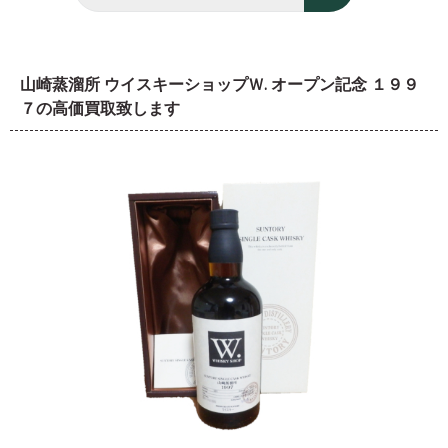
山崎蒸溜所 ウイスキーショップＷ. オープン記念 １９９
７の高価買取致します