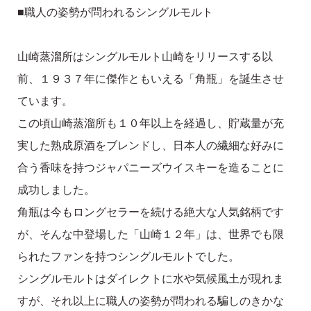
■職人の姿勢が問われるシングルモルト
山崎蒸溜所はシングルモルト山崎をリリースする以
前、１９３７年に傑作ともいえる「角瓶」を誕生させ
ています。
この頃山崎蒸溜所も１０年以上を経過し、貯蔵量が充
実した熟成原酒をブレンドし、日本人の繊細な好みに
合う香味を持つジャパニーズウイスキーを造ることに
成功しました。
角瓶は今もロングセラーを続ける絶大な人気銘柄です
が、そんな中登場した「山崎１２年」は、世界でも限
られたファンを持つシングルモルトでした。
シングルモルトはダイレクトに水や気候風土が現れま
すが、それ以上に職人の姿勢が問われる騙しのきかな