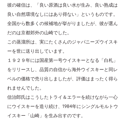
彼の確信は、「良い原酒は良い水が生み、良い熟成は
良い自然環境なしにはあり得ない」というものです。
全国から数多くの候補地が挙がりましたが、彼が選ん
だのは京都郊外の山崎でした。
この蒸溜所は、実にたくさんのジャパニーズウイスキ
ーを世に送り出しています。
１９２９年には国産第一号ウイスキーとなる「白札」
をリリースし、品質の自信から海外ウイスキーと同レ
ベルの価格で売り出しましたが、評価はまったく得ら
れませんでした。
信治郎氏はこうしたトライ＆エラーを続けながら一心
にウイスキーを造り続け、1984年にシングルモルトウ
イスキー「山崎」を生み出すのです。