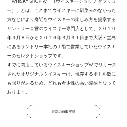
「WHISKY SHOP W．（ウイスキーショップ ダブリュ
ー）」とは、これまでウイスキーに馴染みのなかった
方などにより身近なウイスキーの楽しみ方を提案する
サントリー直営のウイスキー専門店として、２０１０
年９月８日から２０１６年３月３１日まで大阪・堂島
にあるサントリー本社の１階で営業していたウイスキ
ーのセレクトショップです。
すでに閉店しているウイスキーショップW.でリリース
されたオリジナルウイスキーは、現存するボトル数に
も限りがあるため、どれも希少性の高い銘柄となって
おります。
最新の買取実績