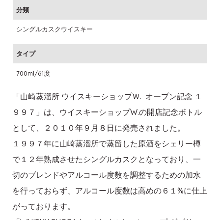
分類
シングルカスクウイスキー
タイプ
700ml/61度
「山崎蒸溜所 ウイスキーショップＷ. オープン記念 １
９９７」は、ウイスキーショップW.の開店記念ボトル
として、２０１０年９月８日に発売されました。
１９９７年に山崎蒸溜所で蒸留した原酒をシェリー樽
で１２年熟成させたシングルカスクとなっており、一
切のブレンドやアルコール度数を調整するための加水
を行っておらず、アルコール度数は高めの６１%に仕上
がっております。