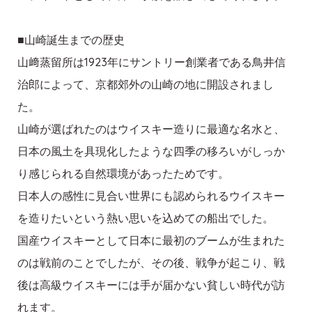
■山崎誕生までの歴史
山﨑蒸留所は1923年にサントリー創業者である鳥井信
治郎によって、京都郊外の山崎の地に開設されまし
た。
山崎が選ばれたのはウイスキー造りに最適な名水と、
日本の風土を具現化したような四季の移ろいがしっか
り感じられる自然環境があったためです。
日本人の感性に見合い世界にも認められるウイスキー
を造りたいという熱い思いを込めての船出でした。
国産ウイスキーとして日本に最初のブームが生まれた
のは戦前のことでしたが、その後、戦争が起こり、戦
後は高級ウイスキーには手が届かない貧しい時代が訪
れます。