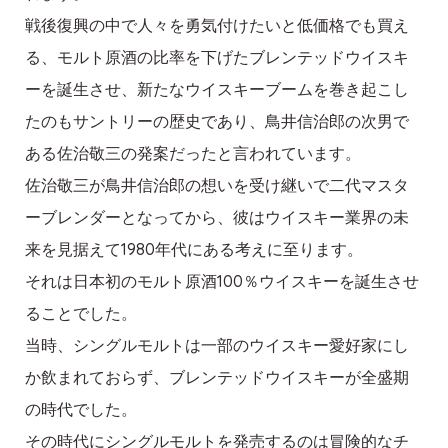
戦後復興の中で人々を勇気付けたいと低価格でも買え
る、モルト原酒の比率を下げたブレンテッドウイスキ
ーを誕生させ、新たなウイスキーブームを巻き起こし
たのもサントリーの歴史であり、鳥井信治郎の次男で
ある佐治敬三の発案だったと言われています。
佐治敬三が鳥井信治郎の想いを受け継いで二代マスタ
ーブレンダーとなってから、彼はウイスキー業界の未
来を見据えて1980年代にある考えに至ります。
それは日本初のモルト原酒100％ウイスキーを誕生させ
ることでした。
当時、シングルモルトは一部のウイスキー愛好家にし
か飲まれておらず、ブレンテッドウイスキーが全盛期
の時代でした。
その時代にシングルモルトを発売するのは冒険的なチ