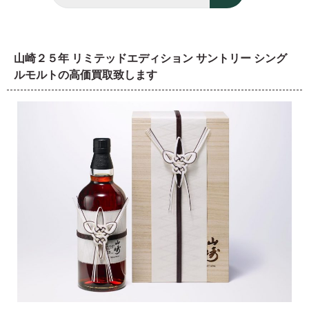
山崎２５年 リミテッドエディション サントリー シング
ルモルトの高価買取致します