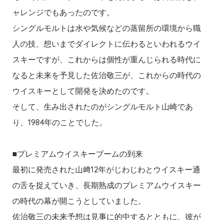
ャレンジでもあったのです。
シングルモルトは水や気候などの蒸留所の環境から職
人の技、想いまでダイレクトに伝わるといわれるウイ
スキーですが、これからは個性が重んじられる時代に
なると未来を予見した佐治敬三が、これからの時代の
ウイスキーとして開発を決めたのです。
そして、生み出されたのがシングルモルト山崎であ
り、1984年のことでした。
■プレミアムウイスキーブームの到来
最初に発売された山﨑12年がじわじわとウイスキー通
の舌を捉えていき、長期熟成のプレミアムウイスキー
の時代の幕が開こうとしていました。
佐治敬三の未来予想は見事に的中するとともに、彼が