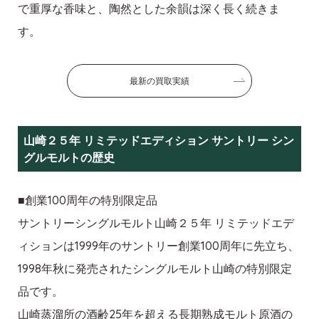
で重厚な香味と、陶然とした余韻は深く長く続きま
す。
最新の買取実績
山崎２５年 リミテッドエディション サントリー シン
グルモルトの歴史
■創業100周年の特別限定品
サントリーシングルモルト山崎２５年 リミテッドエデ
ィションは1999年のサントリー創業100周年に先立ち、
1998年秋に発売されたシングルモルト山崎の特別限定
品です。
山崎蒸溜所の酒齢25年を超える長期熟成モルト原酒の