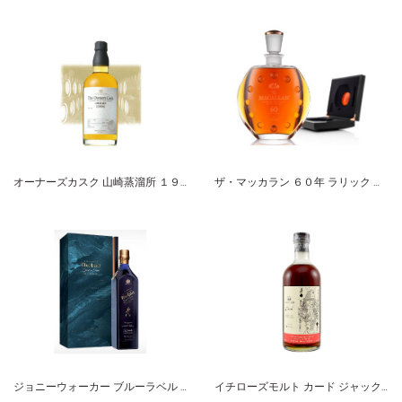
オーナーズカスク 山崎蒸溜所 １９９６-２００９ バーレル サントリーシングルカスクウイスキー
ザ・マッカラン ６０年 ラリック シックスピラーズコレクション
ジョニーウォーカー ブルーラベル ブローラ・アンド・レア
イチローズモルト カード ジャック・オブ・スペーズ