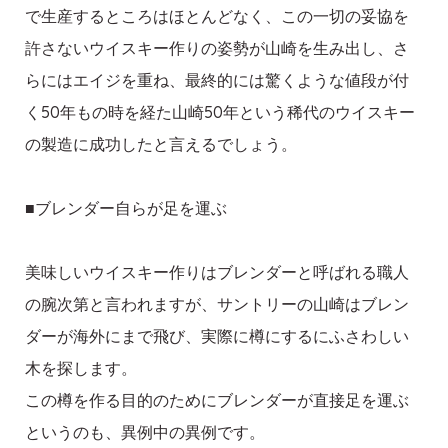
で生産するところはほとんどなく、この一切の妥協を
許さないウイスキー作りの姿勢が山崎を生み出し、さ
らにはエイジを重ね、最終的には驚くような値段が付
く50年もの時を経た山崎50年という稀代のウイスキー
の製造に成功したと言えるでしょう。
■ブレンダー自らが足を運ぶ
美味しいウイスキー作りはブレンダーと呼ばれる職人
の腕次第と言われますが、サントリーの山崎はブレン
ダーが海外にまで飛び、実際に樽にするにふさわしい
木を探します。
この樽を作る目的のためにブレンダーが直接足を運ぶ
というのも、異例中の異例です。