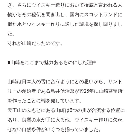
き、さらにウイスキー造りにおいて権威と言われる人
物からその秘伝を聞き出し、国内にスコットランドに
似た水とウイスキー作りに適した環境を探し回りまし
た。
それが山崎だったのです。
■山崎をここまで魅力あるものにした理由
山崎は日本人の舌に合うようにとの思いから、サント
リーの創始者である鳥井信治郎が1923年に山崎蒸留所
を作ったことに端を発しています。
天王山のふもとにある山崎は3つの川が合流する位置に
あり、良質の水が手に入る他、ウイスキー作りに欠か
せない自然条件がいくつも揃っていました。