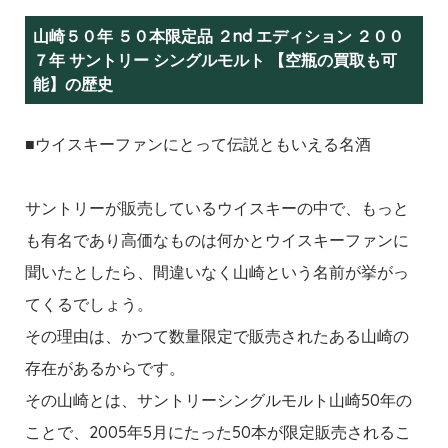
山崎５０年 ５０本限定品 ２nd エディション ２００
７年 サントリー シングルモルト 【空瓶の買取も可
能】の歴史
■ウイスキーファンにとって伝説ともいえる名酒
サントリーが販売しているウイスキーの中で、もっと
も有名であり高価なものは何かとウイスキーファンに
聞いたとしたら、間違いなく山崎という名前が挙がっ
てくるでしょう。
その理由は、かつて数量限定で販売されたある山崎の
存在があるからです。
その山崎とは、サントリーシングルモルト山崎50年の
ことで、2005年5月にたった50本が限定販売されるこ