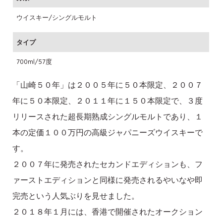
ウイスキー/シングルモルト
タイプ
700ml/57度
「山崎５０年」は２００５年に５０本限定、２００７
年に５０本限定、２０１１年に１５０本限定で、３度
リリースされた超長期熟成シングルモルトであり、１
本の定価１００万円の高級ジャパニーズウイスキーで
す。
２００７年に発売されたセカンドエディションも、フ
ァーストエディションと同様に発売されるやいなや即
完売という人気ぶりを見せました。
２０１８年１月には、香港で開催されたオークション