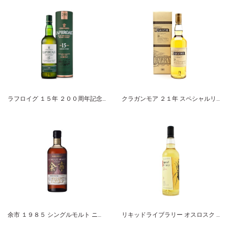
ラフロイグ １５年 ２００周年記念ボトル
クラガンモア ２１年 スペシャルリリース
余市 １９８５ シングルモルト ニッカ
リキッドライブラリー オスロスク １７年