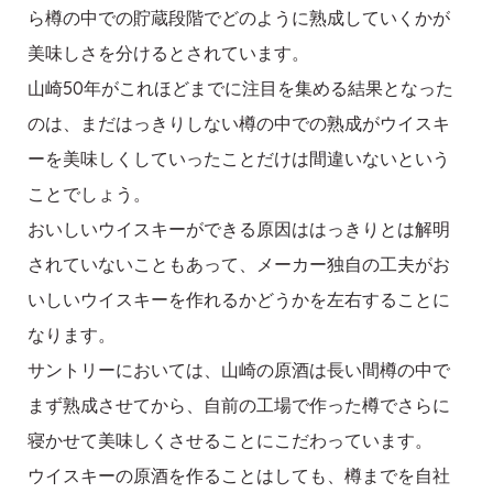
ら樽の中での貯蔵段階でどのように熟成していくかが
美味しさを分けるとされています。
山崎50年がこれほどまでに注目を集める結果となった
のは、まだはっきりしない樽の中での熟成がウイスキ
ーを美味しくしていったことだけは間違いないという
ことでしょう。
おいしいウイスキーができる原因ははっきりとは解明
されていないこともあって、メーカー独自の工夫がお
いしいウイスキーを作れるかどうかを左右することに
なります。
サントリーにおいては、山崎の原酒は長い間樽の中で
まず熟成させてから、自前の工場で作った樽でさらに
寝かせて美味しくさせることにこだわっています。
ウイスキーの原酒を作ることはしても、樽までを自社