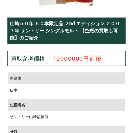
山崎５０年 ５０本限定品 ２nd エディション ２００
７年 サントリー シングルモルト 【空瓶の買取も可
能】のご紹介
買取参考価格 ｜
12000000円前後
生産国
日本
生産者名
サントリー山崎蒸留所
分類