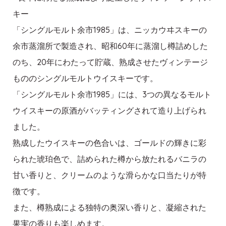
キー
「シングルモルト余市1985」は、ニッカウヰスキーの
余市蒸溜所で製造され、昭和60年に蒸溜し樽詰めした
のち、20年にわたって貯蔵、熟成させたヴィンテージ
もののシングルモルトウイスキーです。
「シングルモルト余市1985」には、3つの異なるモルト
ウイスキーの原酒がバッティングされて造り上げられ
ました。
熟成したウイスキーの色合いは、ゴールドの輝きに彩
られた琥珀色で、詰められた樽から放たれるバニラの
甘い香りと、クリームのような滑らかな口当たりが特
徴です。
また、樽熟成による独特の奥深い香りと、凝縮された
果実の香りも楽しめます。