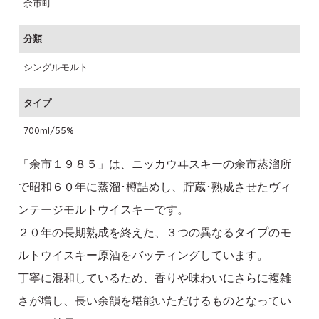
余市町
分類
シングルモルト
タイプ
700ml/55%
「余市１９８５」は、ニッカウヰスキーの余市蒸溜所
で昭和６０年に蒸溜･樽詰めし、貯蔵･熟成させたヴィ
ンテージモルトウイスキーです。
２０年の長期熟成を終えた、３つの異なるタイプのモ
ルトウイスキー原酒をバッティングしています。
丁寧に混和しているため、香りや味わいにさらに複雑
さが増し、長い余韻を堪能いただけるものとなってい