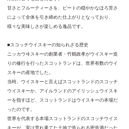
甘さとフルーティーさを、ピートの穏やかなほろ苦さ
によって全体を引き締めた仕上がりとなっており、
様々な美味しさが楽しめる逸品です。
■スコッチウイスキーの知られざる歴史
ニッカウヰスキーの創業者・竹鶴政孝がウイスキー造
りの修行を行ったスコットランドは、世界有数のウイ
スキーの産地でした。
当時、ウイスキーと言えばスコットランドのスコッチ
ウイスキーか、アイルランドのアイリッシュウイスキ
ーを指すほど、スコットランドはウイスキーの本場だ
ったのです。
世界を代表する本場スコットランドのスコッチウイス
キーが、実は荒れ果てた土地で造られる密造酒だった