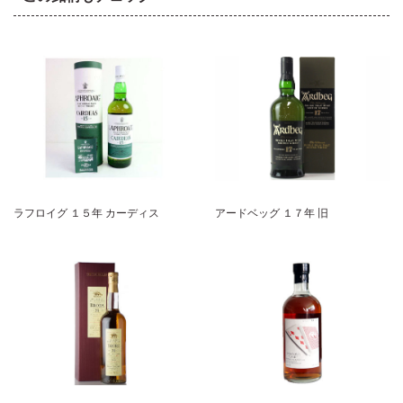
ラフロイグ １５年 カーディス
アードベッグ １７年 旧