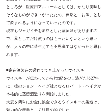
ところが、医療用アルコールとしては、かなり美味し
そうなものができ上がったため、自然と「お酒」とし
て飲まれるようになっていったのです。
現在もジャガイモを原料とした蒸留酒がありますの
で、薬としてだけ使うのはもったいないという思い
が、人々の中に芽生えても不思議ではなかったと思わ
れます。
■密造酒製造の過程ででき上がったウイスキー
ウイスキーが伝わってから1世紀を少し過ぎた1627年
に、後のジョン・ヘイグ社となるロバート・ヘイグが
本格的に蒸留酒造りを開始しました。
大麦を簡単にお金に換金できるウイスキーの製造は、
魅力的な産業として注目の的でした。