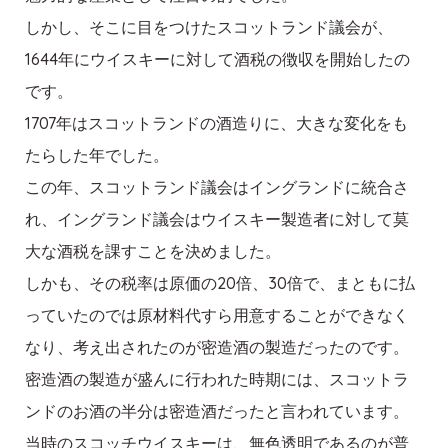
しかし、そこに目をつけたスコットランド議会が、
1644年にウイスキーに対して酒税の徴収を開始したの
です。
1707年はスコットランドの酒造りに、大きな変化をも
たらした年でした。
この年、スコットランド議会はイングランドに統合さ
れ、イングランド議会はウイスキー製造者に対して莫
大な酒税を課すことを決めました。
しかも、その税率は原価の20倍、30倍で、まともに払
っていたのでは原材料代すら用意することができなく
なり、考え出されたのが密造酒の製造だったのです。
密造酒の製造が盛んに行われた時期には、スコットラ
ンドのお酒の半分は密造酒だったと言われています。
当時のスコッチウイスキーは、無色透明であるのが普