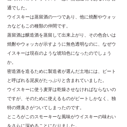
通でした。
ウイスキーは蒸留酒の一つであり、他に焼酎やウォッ
カなどもこの種類の仲間です。
蒸留酒は醸造酒を蒸留して出来上がり、その色合いは
焼酎やウォッカが示すように無色透明なのに、なぜウ
イスキーは現在のような琥珀色になったのでしょう
か。
密造酒を造るために製造者が選んだ土地には、ピート
と呼ばれる泥炭がたっぷりと含まれていました。
ウイスキーに使う麦芽は乾燥させなければならないの
ですが、そのために使えるものがピートしかなく、独
特の煙臭さがついてしまったのです。
ところがこのスモーキーな風味がウイスキーの味わい
をさらに深めることになりました。