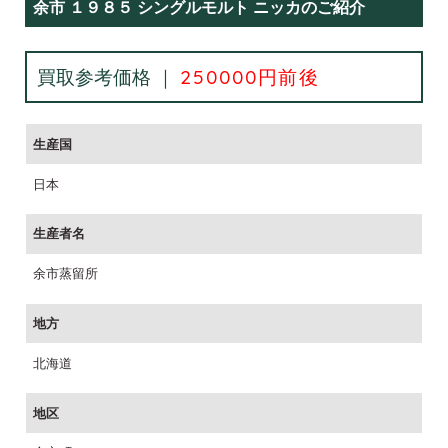
余市 １９８５ シングルモルト ニッカのご紹介
買取参考価格 ｜
250000円前後
生産国
日本
生産者名
余市蒸留所
地方
北海道
地区