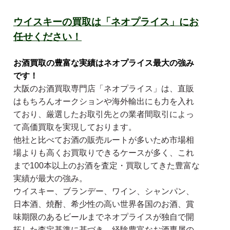
ウイスキーの買取は「ネオプライス」にお
任せください！
お酒買取の豊富な実績はネオプライス最大の強み
です！
大阪のお酒買取専門店「ネオプライス」は、直販
はもちろんオークションや海外輸出にも力を入れ
ており、厳選したお取引先との業者間取引によっ
て高価買取を実現しております。
他社と比べてお酒の販売ルートが多いため市場相
場よりも高くお買取りできるケースが多く、これ
まで100本以上のお酒を査定・買取してきた豊富な
実績が最大の強み。
ウイスキー、ブランデー、ワイン、シャンパン、
日本酒、焼酎、希少性の高い世界各国のお酒、賞
味期限のあるビールまでネオプライスが独自で開
拓した査定基準に基づき、経験豊富なお酒専属の