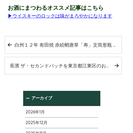
お酒にまつわるオススメ記事はこちら
▶ウイスキーのロックは味がまろやかになります
白州１２年 有田焼 赤絵蛸唐草「寿」文筒形瓶 サントリー スペシャルボトルコレクション ピュアモルトを大阪府寝屋川市のお客様より店頭買取いたしました。
長濱 ザ・セカンドバッチを東京都江東区のお客様より宅配買取させていただきました。
アーカイブ
2026年1月
2025年12月