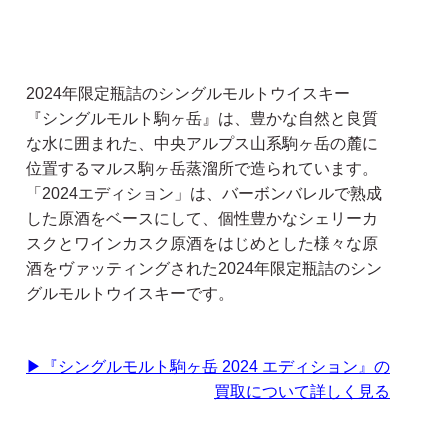
2024年限定瓶詰のシングルモルトウイスキー
『シングルモルト駒ヶ岳』は、豊かな自然と良質
な水に囲まれた、中央アルプス山系駒ヶ岳の麓に
位置するマルス駒ヶ岳蒸溜所で造られています。
「2024エディション」は、バーボンバレルで熟成
した原酒をベースにして、個性豊かなシェリーカ
スクとワインカスク原酒をはじめとした様々な原
酒をヴァッティングされた2024年限定瓶詰のシン
グルモルトウイスキーです。
▶『シングルモルト駒ヶ岳 2024 エディション
』の
買取について詳しく見る