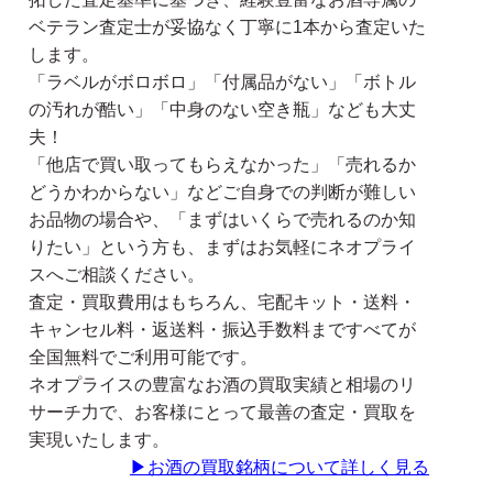
ベテラン査定士が妥協なく丁寧に1本から査定いた
します。
「ラベルがボロボロ」「付属品がない」「ボトル
の汚れが酷い」「中身のない空き瓶」なども大丈
夫！
「他店で買い取ってもらえなかった」「売れるか
どうかわからない」などご自身での判断が難しい
お品物の場合や、「まずはいくらで売れるのか知
りたい」という方も、まずはお気軽にネオプライ
スへご相談ください。
査定・買取費用はもちろん、宅配キット・送料・
キャンセル料・返送料・振込手数料まですべてが
全国無料でご利用可能です。
ネオプライスの豊富なお酒の買取実績と相場のリ
サーチ力で、お客様にとって最善の査定・買取を
実現いたします。
▶
お酒の買取銘柄について詳しく見る