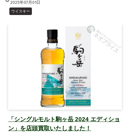
2025年07月01日
ウイスキー
「シングルモルト駒ヶ岳 2024 エディショ
ン」を店頭買取いたしました！