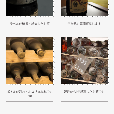
ラベルが破損・紛失したお酒
空き瓶も高価買取します
ボトルが汚れ・ホコリまみれでも
製造から1年経過したお酒でも
OK