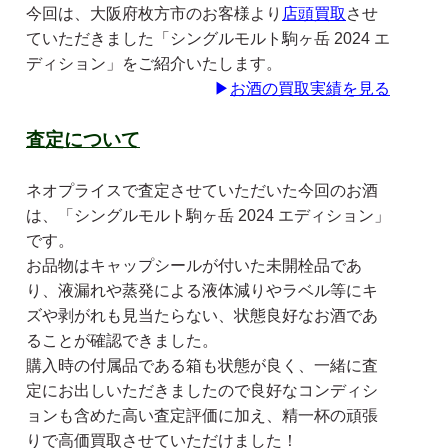
今回は、大阪府枚方市のお客様より
店頭買取
させ
ていただきました「シングルモルト駒ヶ岳 2024 エ
ディション」をご紹介いたします。
▶
お酒の買取実績を見る
査定について
ネオプライスで査定させていただいた今回のお酒
は、「シングルモルト駒ヶ岳 2024 エディション」
です。
お品物はキャップシールが付いた未開栓品であ
り、液漏れや蒸発による液体減りやラベル等にキ
ズや剥がれも見当たらない、状態良好なお酒であ
ることが確認できました。
購入時の付属品である箱も状態が良く、一緒に査
定にお出しいただきましたので良好なコンディシ
ョンも含めた高い査定評価に加え、精一杯の頑張
りで高価買取させていただけました！