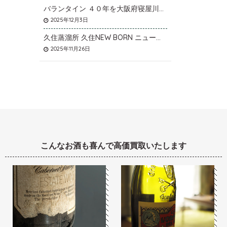
バランタイン ４０年を大阪府寝屋川市のお客様より店頭買取いたしました。
2025年12月3日
久住蒸溜所 久住NEW BORN ニューボーンを石川県石川市のお客様より宅配買取いたしました。
2025年11月26日
こんなお酒も喜んで高価買取いたします