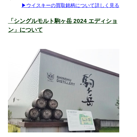
▶
ウイスキーの買取銘柄について詳しく見る
「シングルモルト駒ヶ岳 2024 エディショ
ン」について