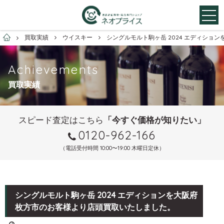
お酒買取専門店ネオプライス
買取実績
ウイスキー
シングルモルト駒ヶ岳 2024 エディシ
Achievements
買取実績
スピード査定はこちら
「今すぐ価格が知りたい」
0120-962-166
（電話受付時間 10:00〜19:00 木曜日定休）
シングルモルト駒ヶ岳 2024 エディションを大阪府
枚方市のお客様より店頭買取いたしました。