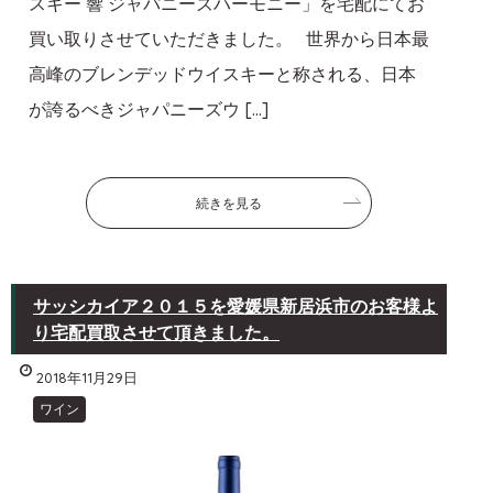
スキー 響 ジャパニーズハーモニー」を宅配にてお
買い取りさせていただきました。 世界から日本最
高峰のブレンデッドウイスキーと称される、日本
が誇るべきジャパニーズウ […]
続きを見る
サッシカイア２０１５を愛媛県新居浜市のお客様よ
り宅配買取させて頂きました。
2018年11月29日
ワイン