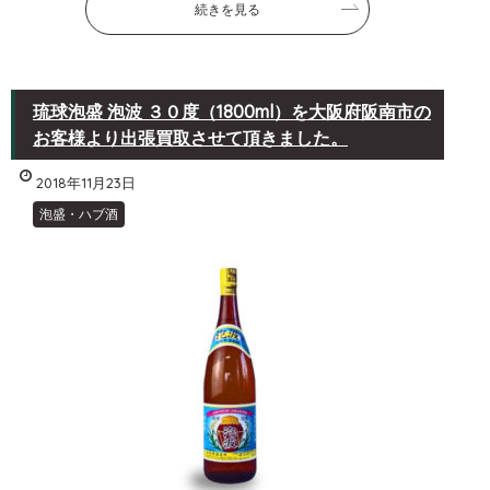
続きを見る
琉球泡盛 泡波 ３０度（1800ml）を大阪府阪南市の
お客様より出張買取させて頂きました。
2018年11月23日
泡盛・ハブ酒