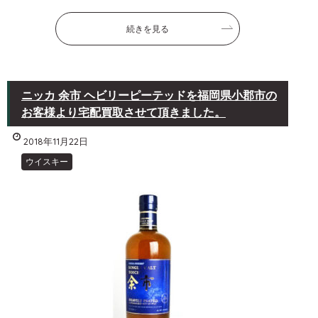
続きを見る
ニッカ 余市 ヘビリーピーテッドを福岡県小郡市の
お客様より宅配買取させて頂きました。
2018年11月22日
ウイスキー