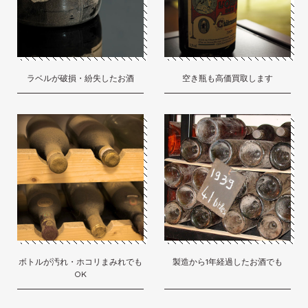
ラベルが破損・紛失したお酒
空き瓶も高価買取します
ボトルが汚れ・ホコリまみれでも
製造から1年経過したお酒でも
OK