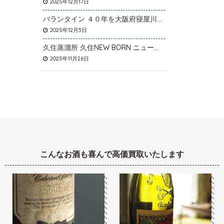
2025年12月17日
バランタイン ４０年を大阪府寝屋川市のお客様より店頭買取いたしました。
2025年12月3日
久住蒸溜所 久住NEW BORN ニューボーンを石川県石川市のお客様より宅配買取いたしました。
2025年11月26日
こんなお酒も喜んで高価買取いたします