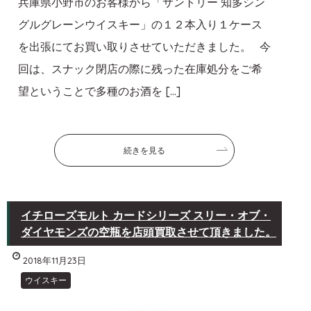
兵庫県小野市のお客様から「サントリー 知多シン
グルグレーンウイスキー」の１２本入り１ケース
を出張にてお買い取りさせていただきました。 今
回は、スナック閉店の際に残った在庫処分をご希
望ということで多種のお酒を […]
続きを見る
イチローズモルト カードシリーズ スリー・オブ・
ダイヤモンズの空瓶を店頭買取させて頂きました。
2018年11月23日
ウイスキー