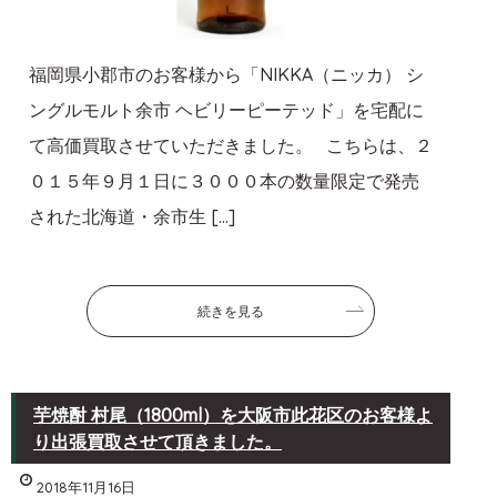
福岡県小郡市のお客様から「NIKKA（ニッカ） シ
ングルモルト余市 ヘビリーピーテッド」を宅配に
て高価買取させていただきました。 こちらは、２
０１５年９月１日に３０００本の数量限定で発売
された北海道・余市生 […]
続きを見る
芋焼酎 村尾（1800ml）を大阪市此花区のお客様よ
り出張買取させて頂きました。
2018年11月16日