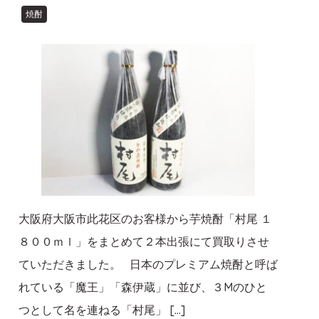
焼酎
大阪府大阪市此花区のお客様から芋焼酎「村尾 １
８００ｍｌ」をまとめて２本出張にて買取りさせ
ていただきました。 日本のプレミアム焼酎と呼ば
れている「魔王」「森伊蔵」に並び、３Mのひと
つとして名を連ねる「村尾」 […]