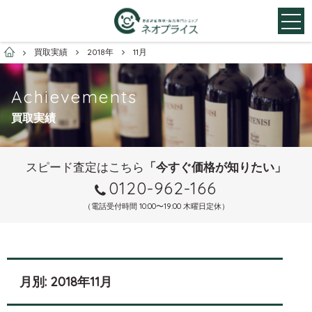
お酒買取専門店ネオプライス
買取実績
2018年
11月
Achievements
買取実績
スピード査定はこちら
「今すぐ価格が知りたい」
0120-962-166
（電話受付時間 10:00〜19:00 木曜日定休）
月別: 2018年11月