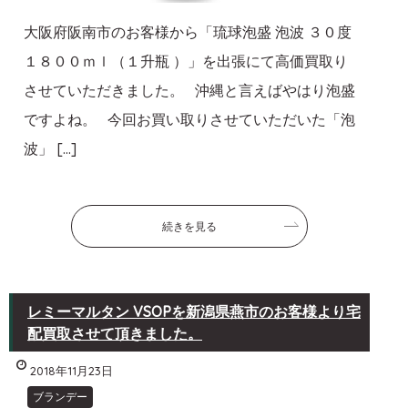
大阪府阪南市のお客様から「琉球泡盛 泡波 ３０度
１８００ｍｌ（１升瓶 ）」を出張にて高価買取り
させていただきました。 沖縄と言えばやはり泡盛
ですよね。 今回お買い取りさせていただいた「泡
波」 […]
続きを見る
レミーマルタン VSOPを新潟県燕市のお客様より宅
配買取させて頂きました。
2018年11月23日
ブランデー