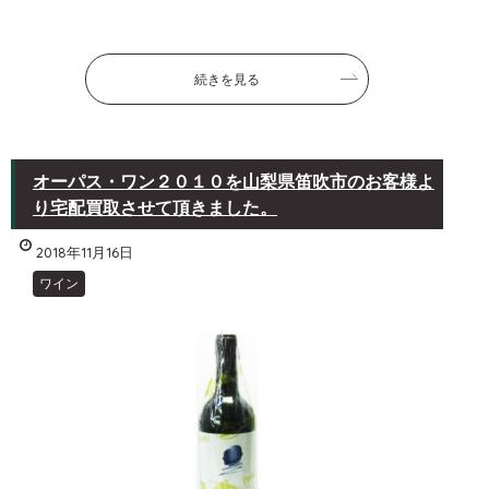
続きを見る
オーパス・ワン２０１０を山梨県笛吹市のお客様よ
り宅配買取させて頂きました。
2018年11月16日
ワイン