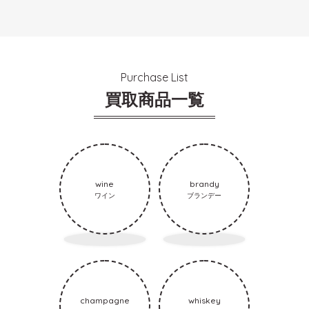
Purchase List
買取商品一覧
wine
brandy
ワイン
ブランデー
champagne
whiskey