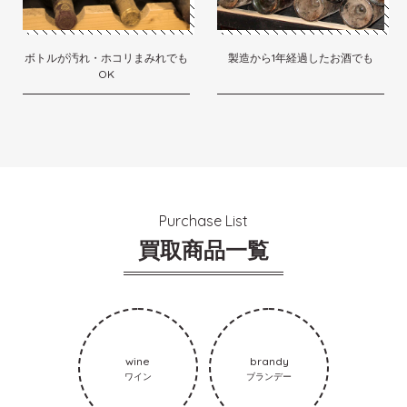
ボトルが汚れ・ホコリまみれでも
製造から1年経過したお酒でも
OK
Purchase List
買取商品一覧
wine
brandy
ワイン
ブランデー