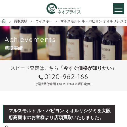
お酒買取専門店ネオプライス
買取実績
ウイスキー
マルスモルト ル・パピヨン オオルリシジ
Achievements
買取実績
スピード査定はこちら
「今すぐ価格が知りたい」
0120-962-166
（電話受付時間 10:00〜19:00 木曜日定休）
マルスモルト ル・パピヨン オオルリシジミを大阪
府高槻市のお客様より店頭買取いたしました。