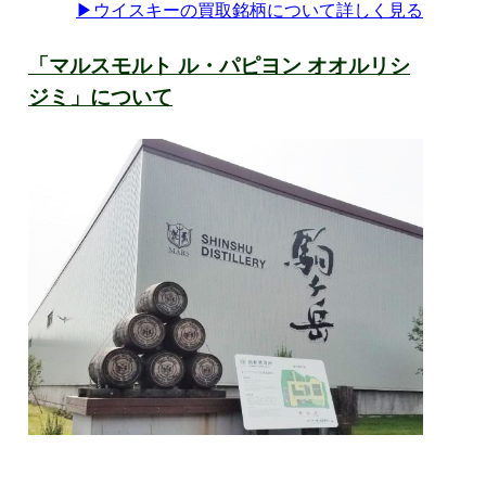
▶
ウイスキーの買取銘柄について詳しく見る
「マルスモルト ル・パピヨン オオルリシ
ジミ」について