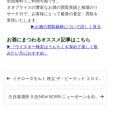
全国無料でご利用可能です。
ネオプライスの豊富なお酒の買取実績と相場のリ
サーチ力で、お客様にとって最善の査定・買取を
実現いたします。
▶
お酒の買取銘柄について詳しく見る
お酒にまつわるオススメ記事はこちら
▶『ウイスキー検定はうんちくを深めて楽しく飲
みたい方におすすめ』
イチローズモルト 秩父 ザ・ピーテッド ２０２２を大阪府枚方市のお客様より店頭買取いたしました。
久住蒸溜所 久住NEW BORN ニューボーンを石川県石川市のお客様より宅配買取いたしました。