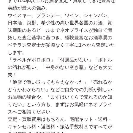
まで100本以上のお酒を査定・買取してきた豊富な
実績が最大の強み。
ウイスキー、ブランデー、ワイン、シャンパン、
日本酒、焼酎、希少性の高い世界各国のお酒、賞
味期限のあるビールまでネオプライスが独自で開
拓した査定基準に基づき、経験豊富なお酒専属の
ベテラン査定士が妥協なく丁寧に1本から査定いた
します。
「ラベルがボロボロ」「付属品がない」「ボトル
の汚れが酷い」「中身のない空き瓶」なども大丈
夫！
「他店で買い取ってもらえなかった」「売れるか
どうかわからない」などご自身での判断が難しい
お品物の場合や、「まずはいくらで売れるのか知
りたい」という方も、まずはお気軽にネオプライ
スへご相談ください。
査定・買取費用はもちろん、宅配キット・送料・
キャンセル料・返送料・振込手数料まですべてが