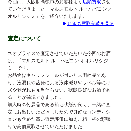
今回は、大阪府高槻市のお客様より
店頭買取
させ
ていただきました「マルスモルト ル・パピヨン オ
オルリシジミ」をご紹介いたします。
▶
お酒の買取実績を見る
査定について
ネオプライスで査定させていただいた今回のお酒
は、「マルスモルト ル・パピヨン オオルリシジ
ミ」です。
お品物はキャップシールが付いた未開栓品であ
り、液漏れや蒸発による液体減りやラベル等にキ
ズや剥がれも見当たらない、状態良好なお酒であ
ることが確認できました。
購入時の付属品である箱も状態が良く、一緒に査
定にお出しいただきましたので良好なコンディシ
ョンも含めた高い査定評価に加え、精一杯の頑張
りで高価買取させていただけました！