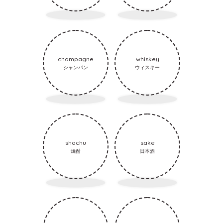
champagne
whiskey
シャンパン
ウィスキー
shochu
sake
焼酎
日本酒