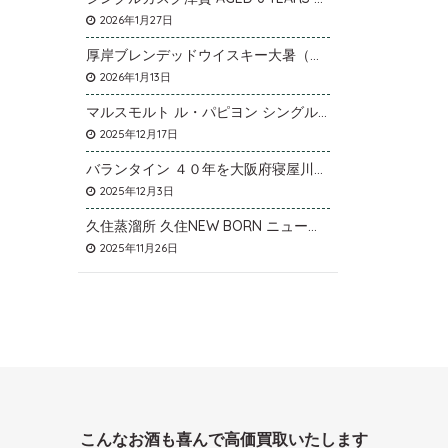
2026年1月27日
厚岸ブレンデッドウイスキー大暑（たいしょ）を大阪府寝屋川市のお客様より店頭買取いたしました。
2026年1月13日
マルスモルト ル・パピヨン シングルカスク アイノミドリシジミを大阪府枚方市のお客様より店頭買取いたしました。
2025年12月17日
バランタイン ４０年を大阪府寝屋川市のお客様より店頭買取いたしました。
2025年12月3日
久住蒸溜所 久住NEW BORN ニューボーンを石川県石川市のお客様より宅配買取いたしました。
2025年11月26日
こんなお酒も喜んで高価買取いたします