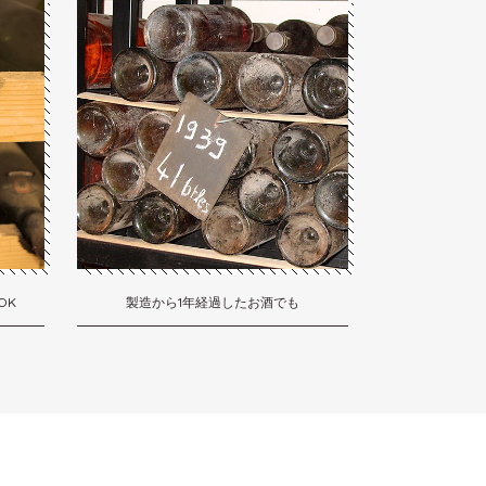
OK
製造から1年経過したお酒でも