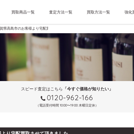
買取商品一覧
査定方法一覧
買取方法一覧
強化
賀県高島市のお客様より宅配買取させて頂きました。
スピード査定はこちら
「今すぐ価格が知りたい」
0120-962-166
（電話受付時間 10:00〜19:00 木曜日定休）
様より宅配買取させて頂きました。