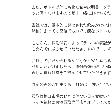
また、ボトル以外にも化粧箱や説明書、グラ
ッと高くなりますので是非一緒にお持ちくだ
当社では、基本的に開栓された飲みかけのお
銘柄によっては空瓶でも買取可能なボトルも
もちろん、長期保管によってラベルの表記が
も喜んで買取させていただきますので、まず
お持ちのお酒が売れるかどうか不安と感じる
利用いただけましたら、添付画像や詳しい商
近しい買取価格をご提示させていただきます
査定のみのご利用でも、料金は一切いただい
買取価格は市場の動きに伴ない日々変動いた
うぞお気軽にお酒買取専門店ネオプライスま