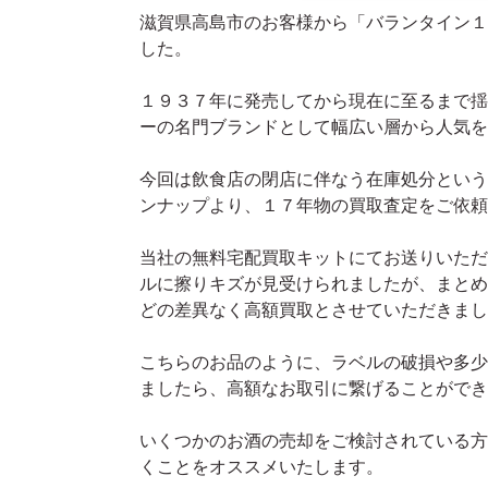
滋賀県高島市のお客様から「バランタイン１
した。
１９３７年に発売してから現在に至るまで揺
ーの名門ブランドとして幅広い層から人気を
今回は飲食店の閉店に伴なう在庫処分という
ンナップより、１７年物の買取査定をご依頼
当社の無料宅配買取キットにてお送りいただ
ルに擦りキズが見受けられましたが、まとめ
どの差異なく高額買取とさせていただきまし
こちらのお品のように、ラベルの破損や多少
ましたら、高額なお取引に繋げることができ
いくつかのお酒の売却をご検討されている方
くことをオススメいたします。