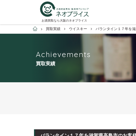
お酒買取なら大阪のネオプライス
お酒買取専門店ネオプライス
買取実績
ウイスキー
バランタイン１７年を滋
Achievements
買取実績
バランタイン１７年を滋賀県高島市のお客