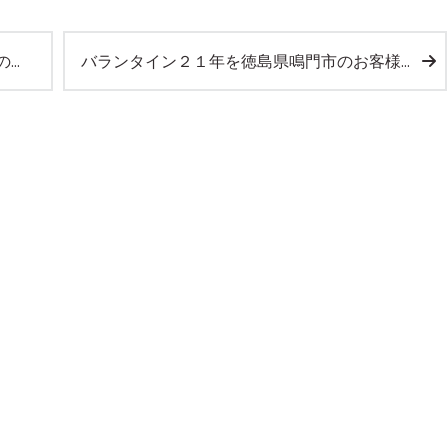
た。
バランタイン２１年を徳島県鳴門市のお客様より宅配買取させて頂きました。