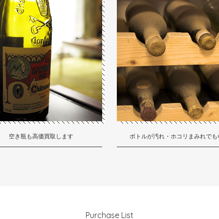
空き瓶も高価買取します
ボトルが汚れ・ホコリまみれでも
Purchase List