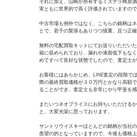
それに加え、山崎が所有するミズナラ樽原酒
実ともに世界的で高く評価されていますので
中古市場も例外ではなく、こちらの銘柄はネ
とで、若干の緊張もありつつ慎重、且つ正確
無料の宅配買取キットにてお送りいただいた
箱に収められており、漏れや液面低下もなく
めてすべて良好な状態でしたので、査定士が
お客様にはあらかじめ、LINE査定の段階
際の最終買取価格が３０万円とかなり高額で
ることができ、査定士も非常にやり甲斐を感
またいつネオプライスにお持ちいただけるか
と、大変光栄に思っております。
サントリウイスキーほとんどの銘柄が当社の
羨望の的となっていますので、今後も価格上