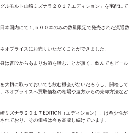
グルモルト山崎ミズナラ２０１７エディション」を宅配にて
日本国内にて１,５００本のみの数量限定で発売された流通数
ネオプライスにお売りいただくことができました。
身は普段からあまりお酒を嗜むことが無く、飲んでもビール
を大切に取っておいても飲む機会がないだろうし、開栓して
、ネオプライスへ買取価格の相場や遠方からの売却方法など
ミズナラ２０１７EDITION（エディション）」は希少性が
されており、その価格は今も高騰し続けています。