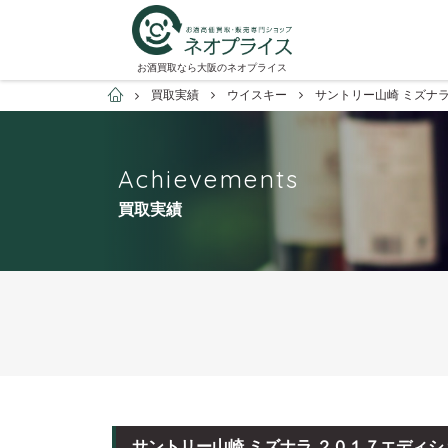
お酒買取なら大阪のネオプライス
お酒買取専門店ネオプライス
買取実績
ウイスキー
サントリー山崎 ミズナ
Achievements
買取実績
サントリー山崎 ミズナラ ２０１７エディ