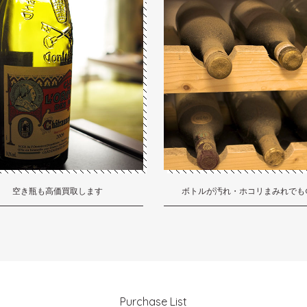
空き瓶も高価買取します
ボトルが汚れ・ホコリまみれでも
Purchase List