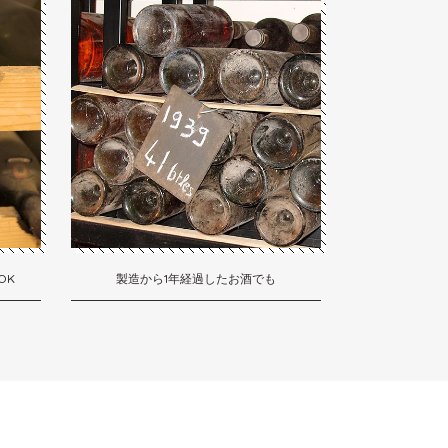
OK
製造から1年経過したお酒でも