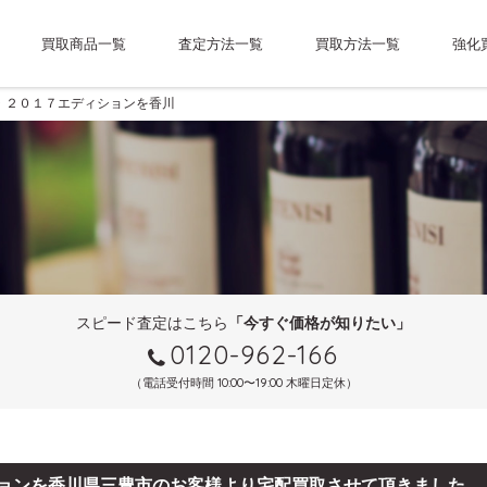
買取商品一覧
査定方法一覧
買取方法一覧
強化
ラ ２０１７エディションを香川県三豊市のお客様より宅配買取させて頂きました。
スピード査定はこちら
「今すぐ価格が知りたい」
0120-962-166
（電話受付時間 10:00〜19:00 木曜日定休）
ションを香川県三豊市のお客様より宅配買取させて頂きました。