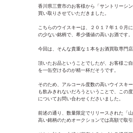
香川県三豊市のお客様から「サントリーシン
買い取りさせていただきました。
こちらのウイスキーは、２０１７年１０月に
の少ない銘柄で、希少価値の高いお酒です。
今回は、そんな貴重な１本をお酒買取専門店
頂いたお品ということでしたが、お客様ご自
を一缶空けるのが精一杯だそうです。
そのため、アルコール度数の高いウイスキー
も飲みきれないだろうということで、この度
についてお問い合わせくださいました。
前述の通り、数量限定でリリースされた「山崎
高い銘柄のためオークションでは高額で取引