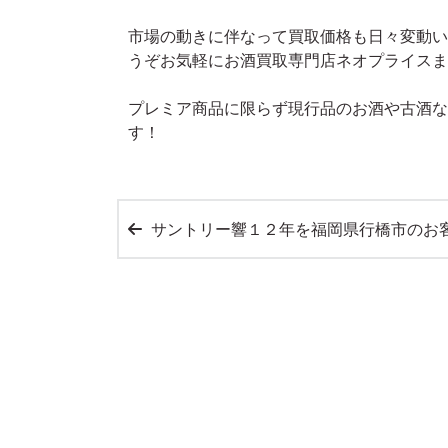
市場の動きに伴なって買取価格も日々変動い
うぞお気軽にお酒買取専門店ネオプライスま
プレミア商品に限らず現行品のお酒や古酒な
す！
サントリー響１２年を福岡県行橋市のお客様より宅配買取させて頂きま