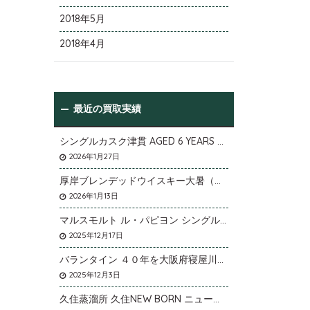
2018年5月
2018年4月
最近の買取実績
シングルカスク津貫 AGED 6 YEARS Cask No.T12を大阪府枚方市のお客様より店頭買取いたしました。
2026年1月27日
厚岸ブレンデッドウイスキー大暑（たいしょ）を大阪府寝屋川市のお客様より店頭買取いたしました。
2026年1月13日
マルスモルト ル・パピヨン シングルカスク アイノミドリシジミを大阪府枚方市のお客様より店頭買取いたしました。
2025年12月17日
バランタイン ４０年を大阪府寝屋川市のお客様より店頭買取いたしました。
2025年12月3日
久住蒸溜所 久住NEW BORN ニューボーンを石川県石川市のお客様より宅配買取いたしました。