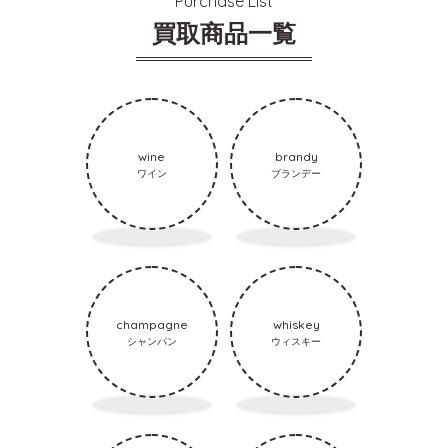
Purchase List
買取商品一覧
wine
brandy
ワイン
ブランデー
champagne
whiskey
シャンパン
ウィスキー