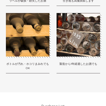
ラベルが破損・紛失したお酒
空き瓶も高価買取します
ボトルが汚れ・ホコリまみれでも
製造から1年経過したお酒でも
OK