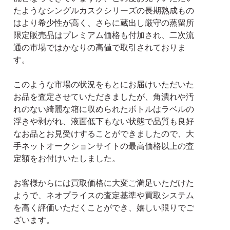
たようなシングルカスクシリーズの長期熟成もの
はより希少性が高く、さらに蔵出し厳守の蒸留所
限定販売品はプレミアム価格も付加され、二次流
通の市場ではかなりの高値で取引されておりま
す。
このような市場の状況をもとにお届けいただいた
お品を査定させていただきましたが、角潰れや汚
れのない綺麗な箱に収められたボトルはラベルの
浮きや剥がれ、液面低下もない状態で品質も良好
なお品とお見受けすることができましたので、大
手ネットオークションサイトの最高価格以上の査
定額をお付けいたしました。
お客様からには買取価格に大変ご満足いただけた
ようで、ネオプライスの査定基準や買取システム
を高く評価いただくことができ、嬉しい限りでご
ざいます。