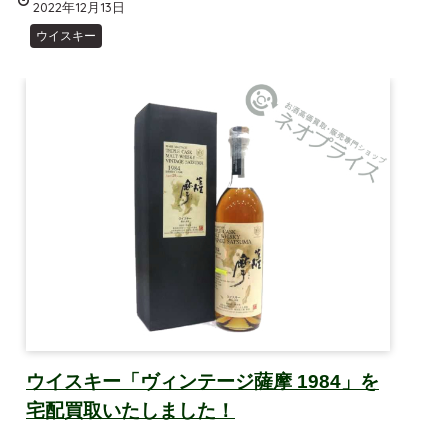
2022年12月13日
ウイスキー
ウイスキー「ヴィンテージ薩摩 1984」を
宅配買取いたしました！