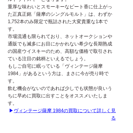
重厚な味わいとスモーキーなピート香に仕上がっ
た正真正銘「薩摩のシングルモルト」は、わずか
1,752本のみ限定で瓶詰された大変貴重な1本で
す。
市場流通も限られており、ネットオークションや
通販でも滅多にお目にかかれない希少な長期熟成
の国産ウイスキーのため、高額な価格で取引され
ている注目の銘柄といえるでしょう。
もしご自宅に眠っている「ヴィンテージ薩摩
1984」があるという方は、まさに今が売り時で
す。
飲む機会がないのであれば少しでも状態が良いう
ちに早めに買取に出すことをオススメいたしま
す。
▶
ヴィンテージ薩摩 1984の買取について詳しく見
る