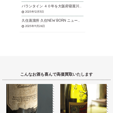
バランタイン ４０年を大阪府寝屋川市のお客様より店頭買取いたしました。
2025年12月3日
久住蒸溜所 久住NEW BORN ニューボーンを石川県石川市のお客様より宅配買取いたしました。
2025年11月26日
こんなお酒も喜んで高価買取いたします