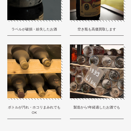
ラベルが破損・紛失したお酒
空き瓶も高価買取します
ボトルが汚れ・ホコリまみれでも
製造から1年経過したお酒でも
OK