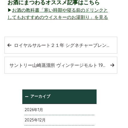
お酒にまつわるオススメ記事はこちら
▶
お酒の教科書「寒い時期や寝る前のドリンクと
してもおすすめのウイスキーのお湯割り」を見る
ロイヤルサルート２１年 シグネチャーブレンドを宅配買取させて頂きました。
サントリー山崎蒸溜所 ヴィンテージモルト 1984-2004を宅配買取いたしました。
アーカイブ
2026年1月
2025年12月