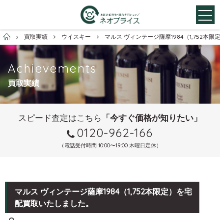
お酒買取専門店ネオプライス
買取実績
ウイスキー
マルス ヴィンテージ薩摩1984（1,752
Achievements
買取実績
スピード査定はこちら
「今すぐ価格が知りたい」
0120-962-166
（電話受付時間 10:00〜19:00 木曜日定休）
マルス ヴィンテージ薩摩1984（1,752本限定）を宅
配買取いたしました。