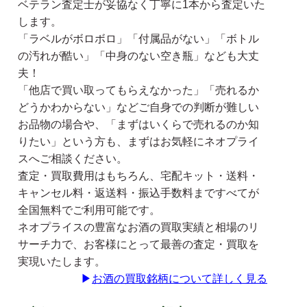
ベテラン査定士が妥協なく丁寧に1本から査定いた
します。
「ラベルがボロボロ」「付属品がない」「ボトル
の汚れが酷い」「中身のない空き瓶」なども大丈
夫！
「他店で買い取ってもらえなかった」「売れるか
どうかわからない」などご自身での判断が難しい
お品物の場合や、「まずはいくらで売れるのか知
りたい」という方も、まずはお気軽にネオプライ
スへご相談ください。
査定・買取費用はもちろん、宅配キット・送料・
キャンセル料・返送料・振込手数料まですべてが
全国無料でご利用可能です。
ネオプライスの豊富なお酒の買取実績と相場のリ
サーチ力で、お客様にとって最善の査定・買取を
実現いたします。
▶
お酒の買取銘柄について詳しく見る