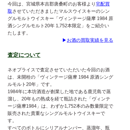
今回は、宮城県本吉郡唐桑町のお客様より
宅配買
取
させていただきましたマルスウイスキーのシン
グルモルトウイスキー「ヴィンテージ薩摩 1984 原
酒シングルモルト20年 1,752本限定」をご紹介い
たします。
▶
お酒の買取実績を見る
査定について
ネオプライスで査定させていただいた今回のお酒
は、未開栓の「ヴィンテージ薩摩 1984 原酒シング
ルモルト20年」です。
1984年に本坊酒造が創業した地である鹿児島で蒸
溜し、20年もの熟成を経て瓶詰された「ヴィンテ
ージ薩摩1984」は、わずか1,752本のみ数量限定で
販売された貴重なシングルモルトウイスキーで
す。
すべてのボトルにシリアルナンバー、蒸溜年、瓶