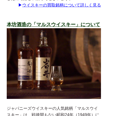
▶
ウイスキーの買取銘柄について詳しく見る
本坊酒造の「マルスウイスキー」について
ジャパニーズウイスキーの人気銘柄「マルスウイ
スキー」は、戦後間もない昭和24年（1949年）に