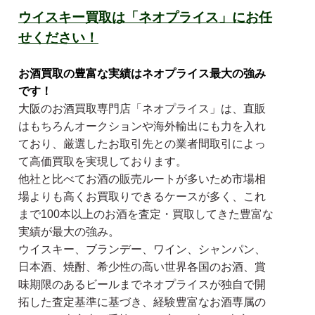
ウイスキー買取は「ネオプライス」にお任
せください！
お酒買取の豊富な実績はネオプライス最大の強み
です！
大阪のお酒買取専門店「ネオプライス」は、直販
はもちろんオークションや海外輸出にも力を入れ
ており、厳選したお取引先との業者間取引によっ
て高価買取を実現しております。
他社と比べてお酒の販売ルートが多いため市場相
場よりも高くお買取りできるケースが多く、これ
まで100本以上のお酒を査定・買取してきた豊富な
実績が最大の強み。
ウイスキー、ブランデー、ワイン、シャンパン、
日本酒、焼酎、希少性の高い世界各国のお酒、賞
味期限のあるビールまでネオプライスが独自で開
拓した査定基準に基づき、経験豊富なお酒専属の