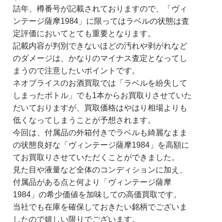
詰年、樽番号が記載されておりますので、「ヴィ
ンテージ薩摩1984」に限ってはラベルの状態は査
定評価においてとても重要となります。
記載内容が判別できないほどの汚れや剥がれなど
のダメージは、かなりのマイナス査定となってし
まうので注意したいポイントです。
ネオプライスのお酒買取では「ラベルを紛失して
しまったボトル」でも1本からお買取りさせていた
だいておりますが、買取価格はやはり相場よりも
低くなってしまうことが予想されます。
今回は、付属品の外箱付きでラベルも綺麗なまま
の状態良好な「ヴィンテージ薩摩1984」を高額に
てお買取りさせていただくことができました。
見た目や液量など全体のコンディションに加え、
付属品がある点と何より「ヴィンテージ薩摩
1984」の希少価値を加味しての高価買取です。
当社でも在庫を確保しておきたい銘柄でございま
したので嬉しい限りでございます。