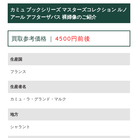
カミュ ブックシリーズ マスターズコレクション ルノ
アール アフターザバス 裸婦像のご紹介
買取参考価格 ｜
4500円前後
生産国
フランス
生産者名
カミュ・ラ・グランド・マルク
地方
シャラント