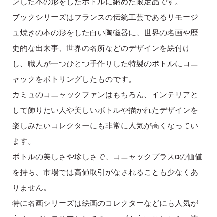
ンした本の形をしたボトルに納めた限定品です。
ブックシリーズはフランスの伝統工芸であるリモージ
ュ焼きの本の形をした白い陶磁器に、世界の名画や歴
史的な出来事、世界の名所などのデザインを絵付け
し、職人が一つひとつ手作りした特製のボトルにコニ
ャックをボトリングしたものです。
カミュのコニャックファンはもちろん、インテリアと
して飾りたい人や美しいボトルや描かれたデザインを
楽しみたいコレクターにも非常に人気が高くなってい
ます。
ボトルの美しさや珍しさで、コニャックプラスαの価値
を持ち、市場では高値取引がなされることも少なくあ
りません。
特に名画シリーズは絵画のコレクターなどにも人気が