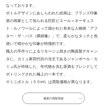
なっております。
ボトルデザインにあしらわれた絵画は、フランス印象
派の画家として知られる巨匠ピエール＝オーギュス
ト・ルノワールによって描かれた有名な人物画「アフ
ター・ザ・バス（裸婦像）」で、柔らかなタッチと色
使いで穏やかな印象が特徴的です。
職人の手作りによるリモージュ焼きの陶器製デキャン
タに、カミュ家四代目の当主であるジャンポール・カ
ミュ氏が吟味した、年代物を含む原酒をブレンドして
ボトリングされた極上の一本です。
※ミニボトル（５０ml）は買取価格が異なります。
最新の買取実績