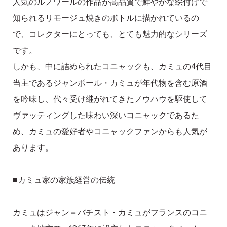
人気のルノワールの作品が高品質で鮮やかな絵付けで
知られるリモージュ焼きのボトルに描かれているの
で、コレクターにとっても、とても魅力的なシリーズ
です。
しかも、中に詰められたコニャックも、カミュの4代目
当主であるジャンポール・カミュが年代物を含む原酒
を吟味し、代々受け継がれてきたノウハウを駆使して
ヴァッティングした味わい深いコニャックであるた
め、カミュの愛好者やコニャックファンからも人気が
あります。
■カミュ家の家族経営の伝統
カミュはジャン＝バチスト・カミュがフランスのコニ