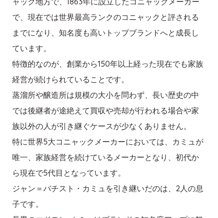
ャック地方で、1863年に設立したコニャックメーカー
で、現在では世界最高ランクのコニャックと評される
までになり、知名度も高いトップブランドへと成長し
ています。
特徴的なのが、創業から150年以上経った現在でも家族
経営が続けられていることです。
蒸溜所や醸造所は規模の大小を問わず、長い歴史の中
では後継者が途絶えて買収や売却が行われる場合や家
族以外の人が引き継ぐケースが少なくありません。
特に世界5大コニャックメーカーにおいては、カミュが
唯一、家族経営を続けているメーカーとなり、初代か
ら現在で5代目となっています。
ジャン＝バチスト・カミュを引き継いだのは、2人の息
子です。