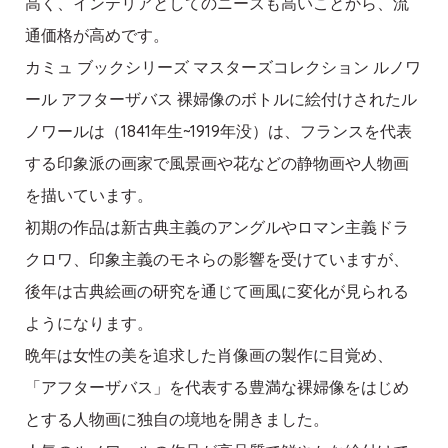
高く、インテリアとしてのニーズも高いことから、流
通価格が高めです。
カミュ ブックシリーズ マスターズコレクション ルノワ
ール アフターザバス 裸婦像のボトルに絵付けされたル
ノワールは（1841年生~1919年没）は、フランスを代表
する印象派の画家で風景画や花などの静物画や人物画
を描いています。
初期の作品は新古典主義のアングルやロマン主義ドラ
クロワ、印象主義のモネらの影響を受けていますが、
後年は古典絵画の研究を通じて画風に変化が見られる
ようになります。
晩年は女性の美を追求した肖像画の製作に目覚め、
「アフターザバス」を代表する豊満な裸婦像をはじめ
とする人物画に独自の境地を開きました。