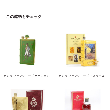
この銘柄もチェック
カミュ ブックシリーズ ナポレオン グリーン
カミュ ブックシリーズ マスターズコレクション ゴッホ 夜のカフェテラス