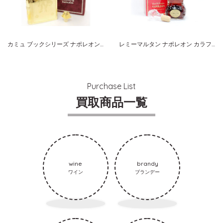
カミュ ブックシリーズ ナポレオン ゴールド
レミーマルタン ナポレオン カラフェボトル
Purchase List
買取商品一覧
wine
brandy
ワイン
ブランデー