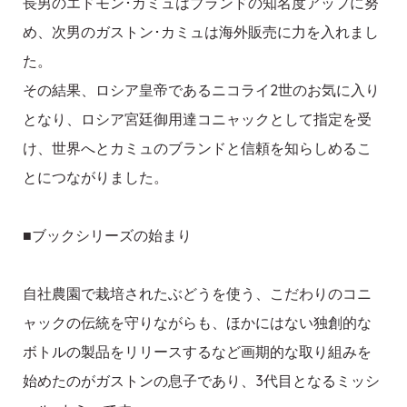
長男のエドモン･カミュはブランドの知名度アップに努
め、次男のガストン･カミュは海外販売に力を入れまし
た。
その結果、ロシア皇帝であるニコライ2世のお気に入り
となり、ロシア宮廷御用達コニャックとして指定を受
け、世界へとカミュのブランドと信頼を知らしめるこ
とにつながりました。
■ブックシリーズの始まり
自社農園で栽培されたぶどうを使う、こだわりのコニ
ャックの伝統を守りながらも、ほかにはない独創的な
ボトルの製品をリリースするなど画期的な取り組みを
始めたのがガストンの息子であり、3代目となるミッシ