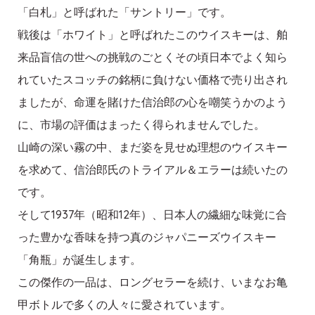
「白札」と呼ばれた「サントリー」です。
戦後は「ホワイト」と呼ばれたこのウイスキーは、舶
来品盲信の世への挑戦のごとくその頃日本でよく知ら
れていたスコッチの銘柄に負けない価格で売り出され
ましたが、命運を賭けた信治郎の心を嘲笑うかのよう
に、市場の評価はまったく得られませんでした。
山崎の深い霧の中、まだ姿を見せぬ理想のウイスキー
を求めて、信治郎氏のトライアル＆エラーは続いたの
です。
そして1937年（昭和12年）、日本人の繊細な味覚に合
った豊かな香味を持つ真のジャパニーズウイスキー
「角瓶」が誕生します。
この傑作の一品は、ロングセラーを続け、いまなお亀
甲ボトルで多くの人々に愛されています。