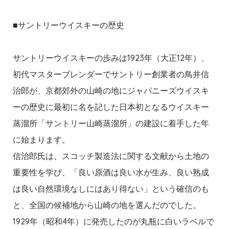
■サントリーウイスキーの歴史
サントリーウイスキーの歩みは1923年（大正12年）、
初代マスターブレンダーでサントリー創業者の鳥井信
治郎が、京都郊外の山崎の地にジャパニーズウイスキ
ーの歴史に最初に名を記した日本初となるウイスキー
蒸溜所「サントリー山崎蒸溜所」の建設に着手した年
に始まります。
信治郎氏は、スコッチ製造法に関する文献から土地の
重要性を学び、「良い原酒は良い水が生み、良い熟成
は良い自然環境なしにはあり得ない」という確信のも
と、全国の候補地から山崎の地を選んだのでした。
1929年（昭和4年）に発売したのが丸瓶に白いラベルで