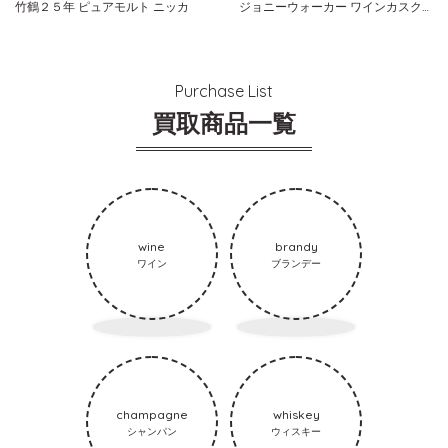
竹鶴２５年 ピュアモルト ニッカ
ジョニーウォーカー ワインカスクブレンド ブレンダーズバッチ
Purchase List
買取商品一覧
wine
brandy
ワイン
ブランデー
champagne
whiskey
シャンパン
ウィスキー