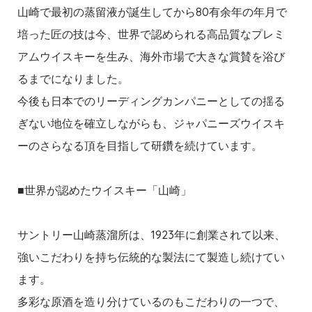
山崎で最初の蒸留液が誕生してから80有余年の年月で
培った匠の技は今、世界で認められる高品質なプレミ
アムウイスキーを生み、海外市場で大きな賞賛を浴び
るまでになりました。
今後も日本でのリーディングカンパニーとしての揺る
ぎない地位を確立しながらも、ジャパニーズウイスキ
ーのさらなる頂を目指して研鑽を続けています。
■世界が認めたウイスキー「山崎」
サントリー山崎蒸溜所は、1923年に創業されて以来、
強いこだわりを持ち伝統的な製法にて製造し続けてい
ます。
多彩な原酒を造り分けているのもこだわりの一つで、