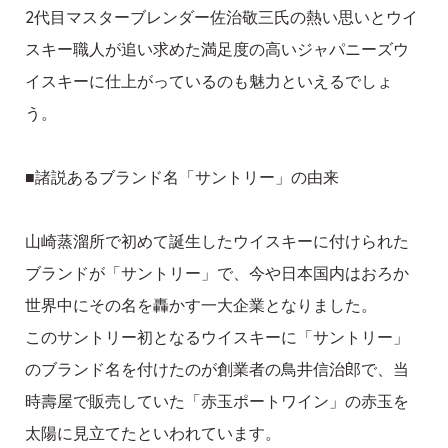
2代目マスターブレンダー佐治敬三氏の熱い思いとウイ
スキー職人が追い求めた満足度の高いジャパニーズウ
イスキーに仕上がっているのも魅力といえるでしょ
う。
■諸説あるブランド名「サントリー」の由来
山崎蒸溜所で初めて誕生したウイスキーに付けられた
ブランドが「サントリー」で、今や日本国内はおろか
世界中にその名を轟かす一大企業となりました。
このサントリー初となるウイスキーに「サントリー」
のブランド名を付けたのが創業者の鳥井信治郎で、当
時壽屋で販売していた「赤玉ポートワイン」の赤玉を
太陽に見立てたといわれています。