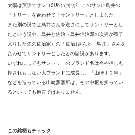
太陽は英語でサン（SUN)ですが、このサンに鳥井の
「トリー」を合わせて「サントリー」としました。
また別の説では鳥井さんを逆さにしてサントリーとし
たという説や、鳥井と佐治（鳥井信治郎の次男が養子
入りした先の佐治家）の「佐治｣さんと「鳥井」さんを
合わせてサントリーとしたとの諸説があります。
いずれにしてもサントリーのブランド名は今や押しも
押されもしない大ブランドに成長し、「山崎１２年」
などを造っている山崎蒸溜所は、その中枢を担ってい
るといっても過言ではありません。
この銘柄もチェック