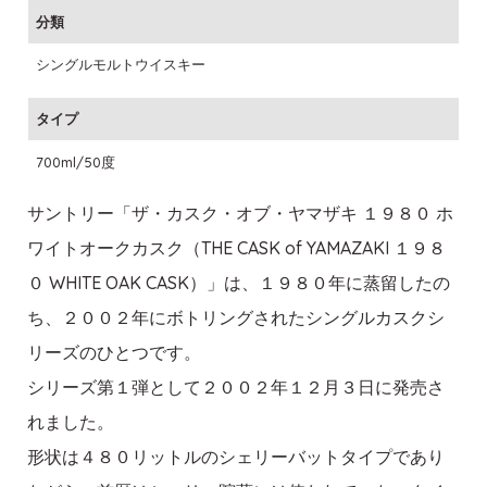
分類
シングルモルトウイスキー
タイプ
700ml/50度
サントリー「ザ・カスク・オブ・ヤマザキ １９８０ ホ
ワイトオークカスク（THE CASK of YAMAZAKI １９８
０ WHITE OAK CASK）」は、１９８０年に蒸留したの
ち、２００２年にボトリングされたシングルカスクシ
リーズのひとつです。
シリーズ第１弾として２００２年１２月３日に発売さ
れました。
形状は４８０リットルのシェリーバットタイプであり