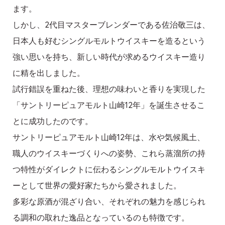
ます。
しかし、2代目マスターブレンダーである佐治敬三は、
日本人も好むシングルモルトウイスキーを造るという
強い思いを持ち、新しい時代が求めるウイスキー造り
に精を出しました。
試行錯誤を重ねた後、理想の味わいと香りを実現した
「サントリーピュアモルト山崎12年」を誕生させるこ
とに成功したのです。
サントリーピュアモルト山崎12年は、水や気候風土、
職人のウイスキーづくりへの姿勢、これら蒸溜所の持
つ特性がダイレクトに伝わるシングルモルトウイスキ
ーとして世界の愛好家たちから愛されました。
多彩な原酒が混ざり合い、それぞれの魅力を感じられ
る調和の取れた逸品となっているのも特徴です。