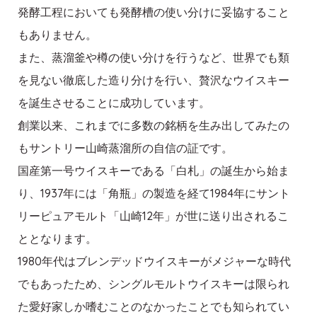
発酵工程においても発酵槽の使い分けに妥協すること
もありません。
また、蒸溜釜や樽の使い分けを行うなど、世界でも類
を見ない徹底した造り分けを行い、贅沢なウイスキー
を誕生させることに成功しています。
創業以来、これまでに多数の銘柄を生み出してみたの
もサントリー山崎蒸溜所の自信の証です。
国産第一号ウイスキーである「白札」の誕生から始ま
り、1937年には「角瓶」の製造を経て1984年にサント
リーピュアモルト「山崎12年」が世に送り出されるこ
ととなります。
1980年代はブレンデッドウイスキーがメジャーな時代
でもあったため、シングルモルトウイスキーは限られ
た愛好家しか嗜むことのなかったことでも知られてい