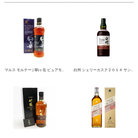
マルス モルテージ駒ヶ岳 ピュアモルトウイスキー １０年
白州 シェリーカスク２０１４ サントリー シングルモルト