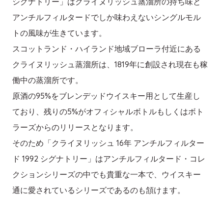
シグナトリー」はクライヌリッシュ蒸溜所の持ち味と
アンチルフィルタードでしか味わえないシングルモル
トの風味が生きています。
スコットランド・ハイランド地域ブローラ付近にある
クライヌリッシュ蒸溜所は、1819年に創設され現在も稼
働中の蒸溜所です。
原酒の95%をブレンデッドウイスキー用として生産し
ており、残りの5%がオフィシャルボトルもしくはボト
ラーズからのリリースとなります。
そのため「クライヌリッシュ 16年 アンチルフィルター
ド 1992 シグナトリー」はアンチルフィルタード・コレ
クションシリーズの中でも貴重な一本で、ウイスキー
通に愛されているシリーズであるのも頷けます。