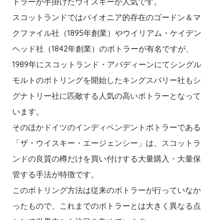
トラーが手掛けたウイスキーが人気です。
スコットランドではパイオニア的存在のゴードン＆マ
クファイル社（1895年創業）やウイリアム・ケイデン
ヘッド社（1842年創業）のボトラーが有名ですが、
1989年にスコットランド・アバディーンにてシングル
モルトのボトリングを開始したキングスバリー社もシ
グナトリー社に匹敵する人気の高いボトラーとなって
います。
そのほかドイツのインディペンデントボトラーである
「ザ・ウイスキー・エージェンシー」は、スコットラ
ンドの良質の樽だけを買い付けする大量購入・大量保
管する手法が特徴です。
このボトリング方法は従来のボトラーが行っていなか
ったもので、これまでのボトラーとは大きく異なる点