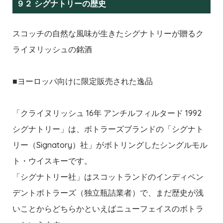
９２ シグナトリーの歴史
スコッチの自然な風味が生きたシグナトリーが贈るク
ライヌリッシュの銘酒
■ヨーロッパ向けに限定販売された逸品
「クライヌリッシュ 16年 アンチルフィルタード 1992
シグナトリー」は、ボトラーズブランドの「シグナト
リー（Signatory）社」がボトリングしたシングルモル
ト・ウイスキーです。
「シグナトリー社」はスコットランドのインディペン
デントボトラーズ（独立瓶詰業者）で、まだ歴史が浅
いことからどちらかといえばニューフェイスのボトラ