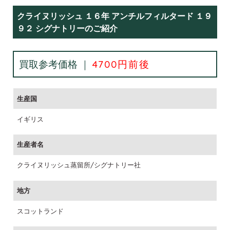
クライヌリッシュ １６年 アンチルフィルタード １９
９２ シグナトリーのご紹介
買取参考価格 ｜
4700円前後
生産国
イギリス
生産者名
クライヌリッシュ蒸留所/シグナトリー社
地方
スコットランド