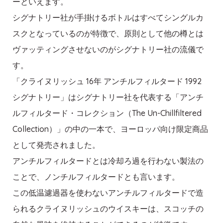
ーといえます。
シグナトリー社が手掛けるボトルはすべてシングルカ
スクとなっているのが特徴で、原則として他の樽とは
ヴァッティングさせないのがシグナトリー社の流儀で
す。
「クライヌリッシュ 16年 アンチルフィルタード 1992
シグナトリー」はシグナトリー社を代表する「アンチ
ルフィルタード・コレクション（The Un-Chillfiltered
Collection）」の中の一本で、ヨーロッパ向け限定商品
として発売されました。
アンチルフィルタードとは冷却ろ過を行わない製法の
ことで、ノンチルフィルタードとも言います。
この低温濾過器を使わないアンチルフィルタードで造
られるクライヌリッシュのウイスキーは、スコッチの