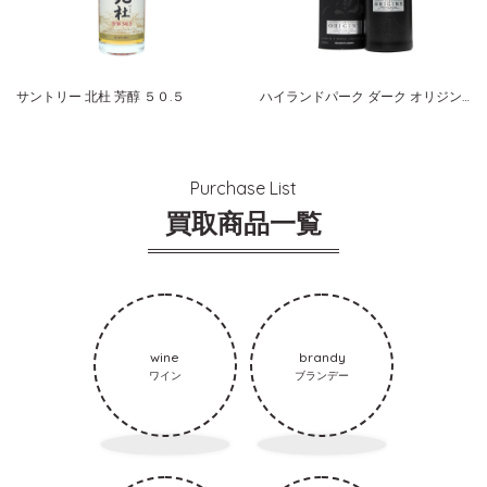
サントリー 北杜 芳醇 ５０.５
ハイランドパーク ダーク オリジンズ
Purchase List
買取商品一覧
wine
brandy
ワイン
ブランデー