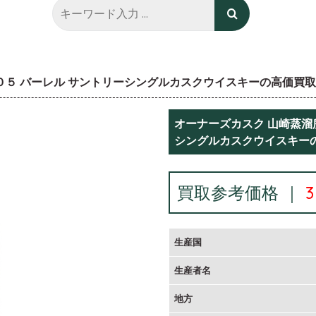
００５ バーレル サントリーシングルカスクウイスキーの高価買
オーナーズカスク 山崎蒸溜所
シングルカスクウイスキー
買取参考価格 ｜
生産国
生産者名
地方