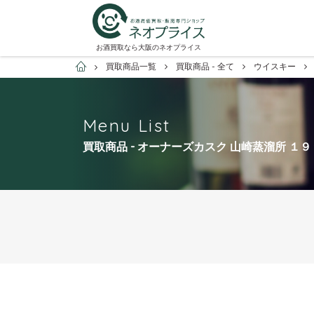
お酒買取なら大阪のネオプライス
お酒買取専門店ネオプライス
買取商品一覧
買取商品 - 全て
ウイスキー
Menu List
買取商品 - オーナーズカスク 山崎蒸溜所 １