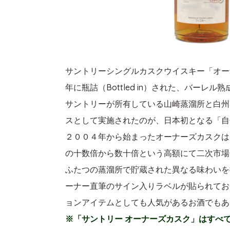
サントリーシングルカスクウイスキー「オーナーズ
年に瓶詰（Bottled in）された、バーレ
サントリーが所有している山崎蒸溜所と白州
スとして実施されたのが、日本初となる「自
２００４年から始まったオーナーズカスクは
の十数倍から数十倍という高額にて二次市場
ふたつの蒸溜所で貯蔵された異なる味わいを
ーナー直筆のサイン入りラベルが貼られてお
ョンアイテムとしても人気があるお酒でもあ
※「サントリー オーナーズカスク」はすべ