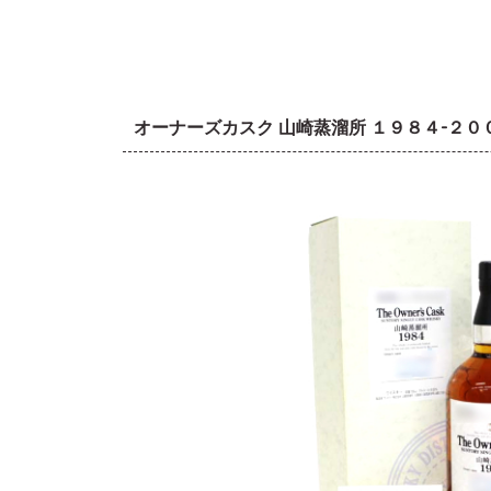
オーナーズカスク 山崎蒸溜所 １９８４-２