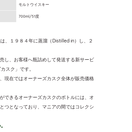
モルトウイスキー
700ml/51度
８４年に蒸溜（Distilled in）し、２
売し、お客様へ瓶詰めして発送する新サービ
ズカスク」です。
、現在ではオーナーズカスク全体が販売価格
ができるオーナーズカスクのボトルには、オ
とつとなっており、マニアの間ではコレクシ
い。