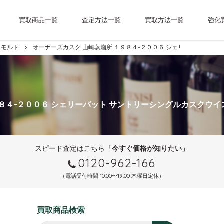
買取商品一覧
査定方法一覧
買取方法一覧
強化
モルト
オーナーズカスク 山崎蒸溜所 １９８４-２００６ シェリーバット サ
１９８４-２００６ シェリーバット サントリーシングルカスクウイ
スピード査定はこちら
「今すぐ価格が知りたい」
0120-962-166
（電話受付時間 10:00〜19:00 木曜日定休）
買取商品検索