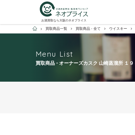
お酒買取なら大阪のネオプライス
お酒買取専門店ネオプライス
買取商品一覧
買取商品 - 全て
ウイスキー
Menu List
買取商品 - オーナーズカスク 山崎蒸溜所 