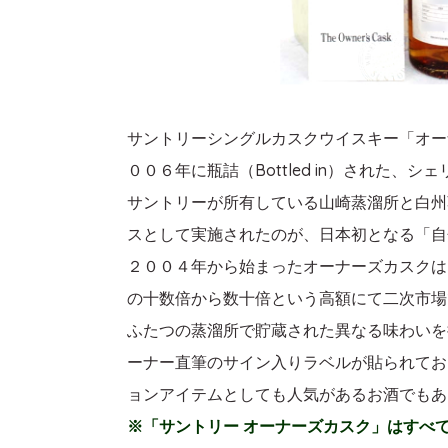
サントリーシングルカスクウイスキー「オーナーズ
００６年に瓶詰（Bottled in）された、
サントリーが所有している山崎蒸溜所と白州
スとして実施されたのが、日本初となる「自
２００４年から始まったオーナーズカスクは
の十数倍から数十倍という高額にて二次市場
ふたつの蒸溜所で貯蔵された異なる味わいを
ーナー直筆のサイン入りラベルが貼られてお
ョンアイテムとしても人気があるお酒でもあ
※「サントリー オーナーズカスク」はすべ