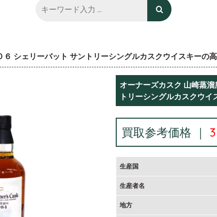
００６ シェリーバット サントリーシングルカスクウイスキーの
オーナーズカスク 山崎蒸溜所
トリーシングルカスクウイ
買取参考価格 ｜
生産国
生産者名
地方