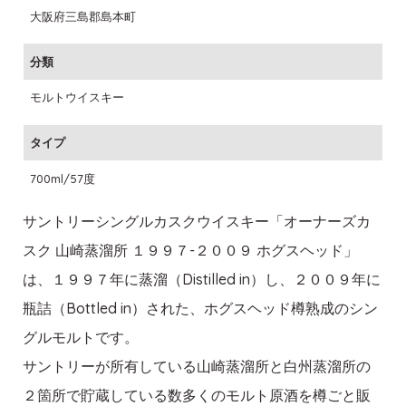
大阪府三島郡島本町
分類
モルトウイスキー
タイプ
700ml/57度
サントリーシングルカスクウイスキー「オーナーズカ
スク 山崎蒸溜所 １９９７-２００９ ホグスヘッド」
は、１９９７年に蒸溜（Distilled in）し、２００９年に
瓶詰（Bottled in）された、ホグスヘッド樽熟成のシン
グルモルトです。
サントリーが所有している山崎蒸溜所と白州蒸溜所の
２箇所で貯蔵している数多くのモルト原酒を樽ごと販