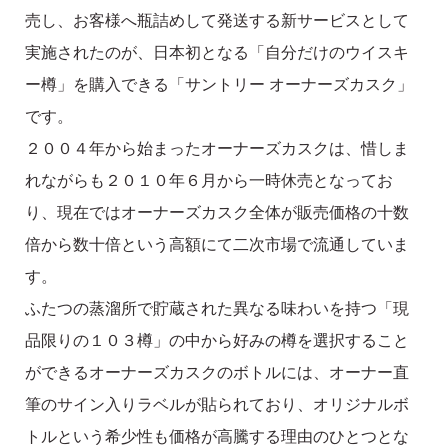
売し、お客様へ瓶詰めして発送する新サービスとして
実施されたのが、日本初となる「自分だけのウイスキ
ー樽」を購入できる「サントリー オーナーズカスク」
です。
２００４年から始まったオーナーズカスクは、惜しま
れながらも２０１０年６月から一時休売となってお
り、現在ではオーナーズカスク全体が販売価格の十数
倍から数十倍という高額にて二次市場で流通していま
す。
ふたつの蒸溜所で貯蔵された異なる味わいを持つ「現
品限りの１０３樽」の中から好みの樽を選択すること
ができるオーナーズカスクのボトルには、オーナー直
筆のサイン入りラベルが貼られており、オリジナルボ
トルという希少性も価格が高騰する理由のひとつとな