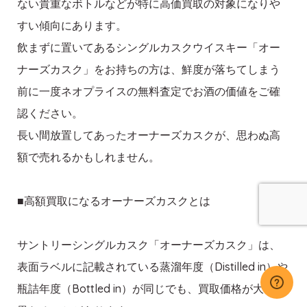
ない貴重なボトルなどが特に高価買取の対象になりや
すい傾向にあります。
飲まずに置いてあるシングルカスクウイスキー「オー
ナーズカスク」をお持ちの方は、鮮度が落ちてしまう
前に一度ネオプライスの無料査定でお酒の価値をご確
認ください。
長い間放置してあったオーナーズカスクが、思わぬ高
額で売れるかもしれません。
■高額買取になるオーナーズカスクとは
サントリーシングルカスク「オーナーズカスク」は、
表面ラベルに記載されている蒸溜年度（Distilled in）や
瓶詰年度（Bottled in）が同じでも、買取価格が大きく