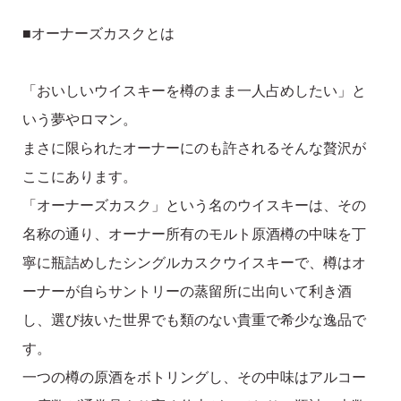
■オーナーズカスクとは
「おいしいウイスキーを樽のまま一人占めしたい」と
いう夢やロマン。
まさに限られたオーナーにのも許されるそんな贅沢が
ここにあります。
「オーナーズカスク」という名のウイスキーは、その
名称の通り、オーナー所有のモルト原酒樽の中味を丁
寧に瓶詰めしたシングルカスクウイスキーで、樽はオ
ーナーが自らサントリーの蒸留所に出向いて利き酒
し、選び抜いた世界でも類のない貴重で希少な逸品で
す。
一つの樽の原酒をボトリングし、その中味はアルコー