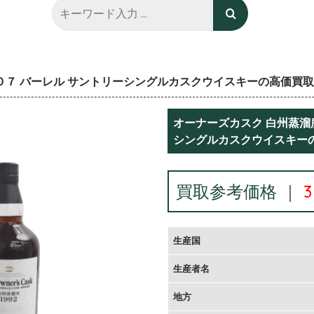
００７ バーレル サントリーシングルカスクウイスキーの高価買
オーナーズカスク 白州蒸溜所
シングルカスクウイスキー
買取参考価格 ｜
生産国
生産者名
地方