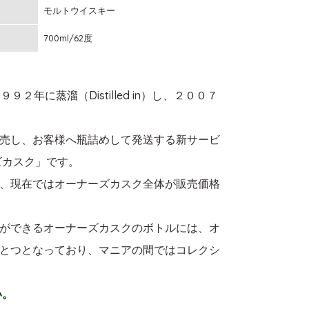
モルトウイスキー
700ml/62度
に蒸溜（Distilled in）し、２００７
売し、お客様へ瓶詰めして発送する新サービ
ズカスク」です。
、現在ではオーナーズカスク全体が販売価格
ができるオーナーズカスクのボトルには、オ
とつとなっており、マニアの間ではコレクシ
い。