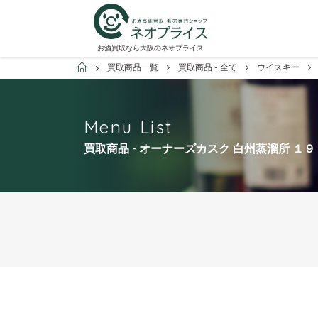
お酒買取なら大阪のネオプライス
お酒買取専門店ネオプライス
買取商品一覧
買取商品 - 全て
ウイスキー
Menu List
買取商品 - オーナーズカスク 白州蒸溜所 １