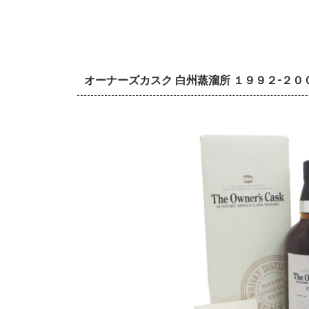
オーナーズカスク 白州蒸溜所 １９９２-２