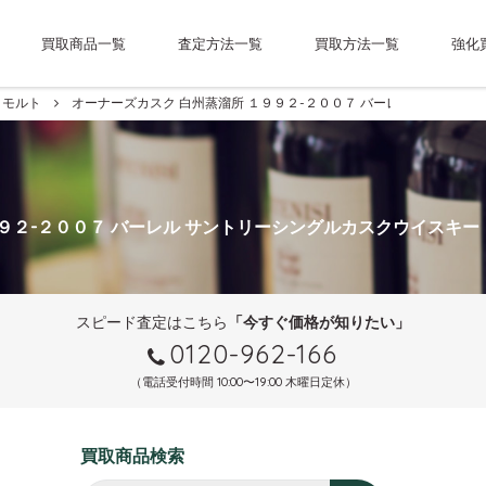
買取商品一覧
査定方法一覧
買取方法一覧
強化
モルト
オーナーズカスク 白州蒸溜所 １９９２-２００７ バーレル サントリ
９９２-２００７ バーレル サントリーシングルカスクウイスキー
スピード査定はこちら
「今すぐ価格が知りたい」
0120-962-166
（電話受付時間 10:00〜19:00 木曜日定休）
買取商品検索