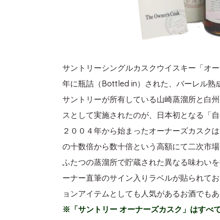
サントリーシングルカスクウイスキー「オーナーズ
年に瓶詰（Bottled in）された、バーレ
サントリーが所有している山崎蒸溜所と白州
スとして実施されたのが、日本初となる「自
２００４年から始まったオーナーズカスクは
の十数倍から数十倍という高額にて二次市場
ふたつの蒸溜所で貯蔵された異なる味わいを
ーナー直筆のサイン入りラベルが貼られてお
ョンアイテムとしても人気があるお酒でもあ
※「サントリー オーナーズカスク」はすべ