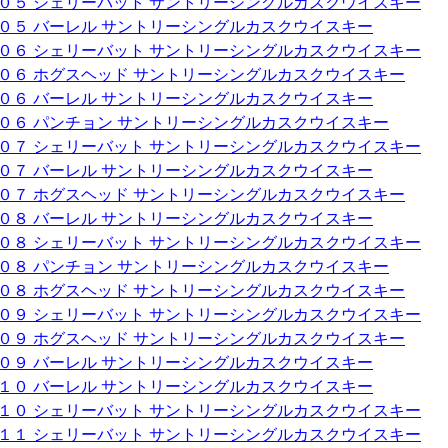
００５ シェリーバット サントリーシングルカスクウイスキー
００５ バーレル サントリーシングルカスクウイスキー
００６ シェリーバット サントリーシングルカスクウイスキー
００６ ホグスヘッド サントリーシングルカスクウイスキー
００６ バーレル サントリーシングルカスクウイスキー
００６ パンチョン サントリーシングルカスクウイスキー
００７ シェリーバット サントリーシングルカスクウイスキー
００７ バーレル サントリーシングルカスクウイスキー
００７ ホグスヘッド サントリーシングルカスクウイスキー
００８ バーレル サントリーシングルカスクウイスキー
００８ シェリーバット サントリーシングルカスクウイスキー
００８ パンチョン サントリーシングルカスクウイスキー
００８ ホグスヘッド サントリーシングルカスクウイスキー
００９ シェリーバット サントリーシングルカスクウイスキー
００９ ホグスヘッド サントリーシングルカスクウイスキー
００９ バーレル サントリーシングルカスクウイスキー
０１０ バーレル サントリーシングルカスクウイスキー
０１０ シェリーバット サントリーシングルカスクウイスキー
０１１ シェリーバット サントリーシングルカスクウイスキー