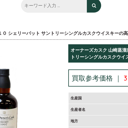
０１０ シェリーバット サントリーシングルカスクウイスキーの
オーナーズカスク 山崎蒸溜所
トリーシングルカスクウイ
買取参考価格 ｜
生産国
生産者名
地方