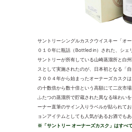
サントリーシングルカスクウイスキー「オーナーズ
０１０年に瓶詰（Bottled in）された、
サントリーが所有している山崎蒸溜所と白州
スとして実施されたのが、日本初となる「自
２００４年から始まったオーナーズカスクは
の十数倍から数十倍という高額にて二次市場
ふたつの蒸溜所で貯蔵された異なる味わいを
ーナー直筆のサイン入りラベルが貼られてお
ョンアイテムとしても人気があるお酒でもあ
※「サントリー オーナーズカスク」はすべ