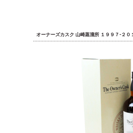
オーナーズカスク 山崎蒸溜所 １９９７-２