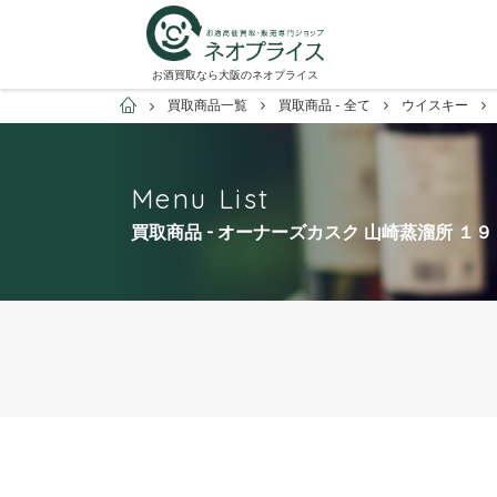
お酒買取なら大阪のネオプライス
お酒買取専門店ネオプライス
買取商品一覧
買取商品 - 全て
ウイスキー
Menu List
買取商品 - オーナーズカスク 山崎蒸溜所 