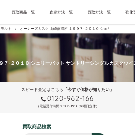
買取商品一覧
査定方法一覧
買取方法一覧
強化
モルト
オーナーズカスク 山崎蒸溜所 １９９７-２０１０ シェリーバット サ
１９９７-２０１０ シェリーバット サントリーシングルカスクウイ
スピード査定はこちら
「今すぐ価格が知りたい」
0120-962-166
（電話受付時間 10:00〜19:00 木曜日定休）
買取商品検索