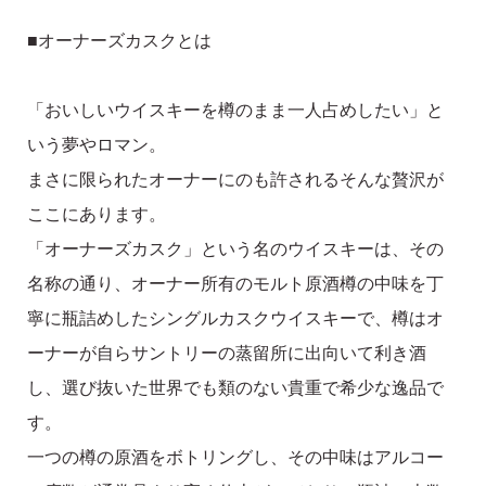
■オーナーズカスクとは
「おいしいウイスキーを樽のまま一人占めしたい」と
いう夢やロマン。
まさに限られたオーナーにのも許されるそんな贅沢が
ここにあります。
「オーナーズカスク」という名のウイスキーは、その
名称の通り、オーナー所有のモルト原酒樽の中味を丁
寧に瓶詰めしたシングルカスクウイスキーで、樽はオ
ーナーが自らサントリーの蒸留所に出向いて利き酒
し、選び抜いた世界でも類のない貴重で希少な逸品で
す。
一つの樽の原酒をボトリングし、その中味はアルコー