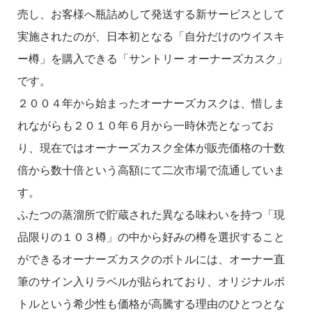
売し、お客様へ瓶詰めして発送する新サービスとして
実施されたのが、日本初となる「自分だけのウイスキ
ー樽」を購入できる「サントリー オーナーズカスク」
です。
２００４年から始まったオーナーズカスクは、惜しま
れながらも２０１０年６月から一時休売となってお
り、現在ではオーナーズカスク全体が販売価格の十数
倍から数十倍という高額にて二次市場で流通していま
す。
ふたつの蒸溜所で貯蔵された異なる味わいを持つ「現
品限りの１０３樽」の中から好みの樽を選択すること
ができるオーナーズカスクのボトルには、オーナー直
筆のサイン入りラベルが貼られており、オリジナルボ
トルという希少性も価格が高騰する理由のひとつとな