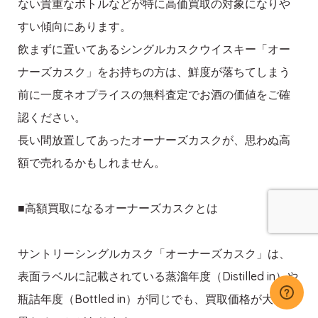
ない貴重なボトルなどが特に高価買取の対象になりや
すい傾向にあります。
飲まずに置いてあるシングルカスクウイスキー「オー
ナーズカスク」をお持ちの方は、鮮度が落ちてしまう
前に一度ネオプライスの無料査定でお酒の価値をご確
認ください。
長い間放置してあったオーナーズカスクが、思わぬ高
額で売れるかもしれません。
■高額買取になるオーナーズカスクとは
サントリーシングルカスク「オーナーズカスク」は、
表面ラベルに記載されている蒸溜年度（Distilled in）や
瓶詰年度（Bottled in）が同じでも、買取価格が大きく