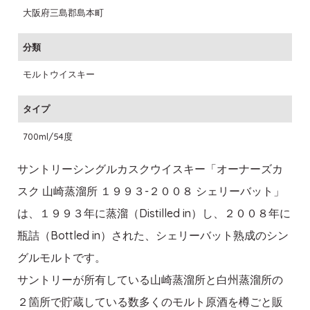
大阪府三島郡島本町
分類
モルトウイスキー
タイプ
700ml/54度
サントリーシングルカスクウイスキー「オーナーズカ
スク 山崎蒸溜所 １９９３-２００８ シェリーバット」
は、１９９３年に蒸溜（Distilled in）し、２００８年に
瓶詰（Bottled in）された、シェリーバット熟成のシン
グルモルトです。
サントリーが所有している山崎蒸溜所と白州蒸溜所の
２箇所で貯蔵している数多くのモルト原酒を樽ごと販