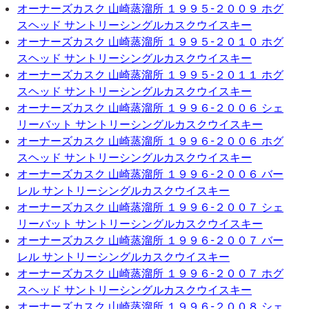
オーナーズカスク 山崎蒸溜所 １９９５-２００９ ホグ
スヘッド サントリーシングルカスクウイスキー
オーナーズカスク 山崎蒸溜所 １９９５-２０１０ ホグ
スヘッド サントリーシングルカスクウイスキー
オーナーズカスク 山崎蒸溜所 １９９５-２０１１ ホグ
スヘッド サントリーシングルカスクウイスキー
オーナーズカスク 山崎蒸溜所 １９９６-２００６ シェ
リーバット サントリーシングルカスクウイスキー
オーナーズカスク 山崎蒸溜所 １９９６-２００６ ホグ
スヘッド サントリーシングルカスクウイスキー
オーナーズカスク 山崎蒸溜所 １９９６-２００６ バー
レル サントリーシングルカスクウイスキー
オーナーズカスク 山崎蒸溜所 １９９６-２００７ シェ
リーバット サントリーシングルカスクウイスキー
オーナーズカスク 山崎蒸溜所 １９９６-２００７ バー
レル サントリーシングルカスクウイスキー
オーナーズカスク 山崎蒸溜所 １９９６-２００７ ホグ
スヘッド サントリーシングルカスクウイスキー
オーナーズカスク 山崎蒸溜所 １９９６-２００８ シェ