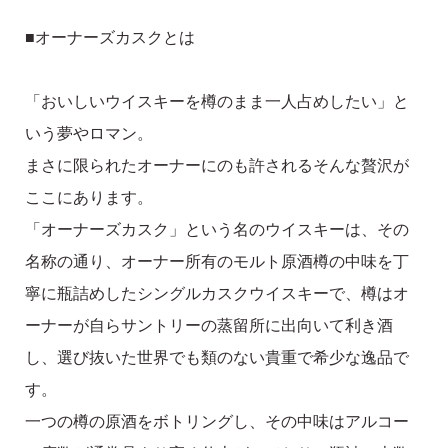
■オーナーズカスクとは
「おいしいウイスキーを樽のまま一人占めしたい」と
いう夢やロマン。
まさに限られたオーナーにのも許されるそんな贅沢が
ここにあります。
「オーナーズカスク」という名のウイスキーは、その
名称の通り、オーナー所有のモルト原酒樽の中味を丁
寧に瓶詰めしたシングルカスクウイスキーで、樽はオ
ーナーが自らサントリーの蒸留所に出向いて利き酒
し、選び抜いた世界でも類のない貴重で希少な逸品で
す。
一つの樽の原酒をボトリングし、その中味はアルコー