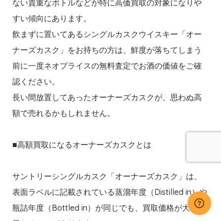
ない貴重なボトルなどが特に高価買取の対象になりや
すい傾向にあります。
飲まずに置いてあるシングルカスクウイスキー「オー
ナーズカスク」をお持ちの方は、鮮度が落ちてしまう
前に一度ネオプライスの無料査定でお酒の価値をご確
認ください。
長い間放置してあったオーナーズカスクが、思わぬ高
額で売れるかもしれません。
■高額買取になるオーナーズカスクとは
サントリーシングルカスク「オーナーズカスク」は、
表面ラベルに記載されている蒸溜年度（Distilled in）や
瓶詰年度（Bottled in）が同じでも、買取価格が大きく