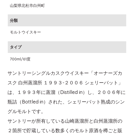
山梨県北杜市白州町
分類
モルトウイスキー
タイプ
700ml/61度
サントリーシングルカスクウイスキー「オーナーズカ
スク 白州蒸溜所 １９９３-２００６ シェリーバット」
は、１９９３年に蒸溜（Distilled in）し、２００６年に
瓶詰（Bottled in）された、シェリーバット熟成のシン
グルモルトです。
サントリーが所有している山崎蒸溜所と白州蒸溜所の
２箇所で貯蔵している数多くのモルト原酒を樽ごと販