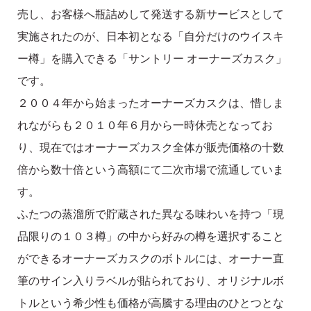
売し、お客様へ瓶詰めして発送する新サービスとして
実施されたのが、日本初となる「自分だけのウイスキ
ー樽」を購入できる「サントリー オーナーズカスク」
です。
２００４年から始まったオーナーズカスクは、惜しま
れながらも２０１０年６月から一時休売となってお
り、現在ではオーナーズカスク全体が販売価格の十数
倍から数十倍という高額にて二次市場で流通していま
す。
ふたつの蒸溜所で貯蔵された異なる味わいを持つ「現
品限りの１０３樽」の中から好みの樽を選択すること
ができるオーナーズカスクのボトルには、オーナー直
筆のサイン入りラベルが貼られており、オリジナルボ
トルという希少性も価格が高騰する理由のひとつとな