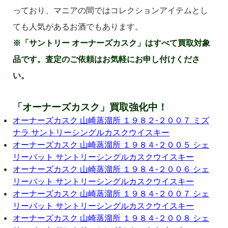
っており、マニアの間ではコレクションアイテムとし
ても人気があるお酒でもあります。
※「サントリー オーナーズカスク」はすべて買取対象
品です。査定のご依頼はお気軽にお申し付けくださ
い。
「オーナーズカスク」買取強化中！
オーナーズカスク 山崎蒸溜所 １９８２-２００７ ミズ
ナラ サントリーシングルカスクウイスキー
オーナーズカスク 山崎蒸溜所 １９８４-２００５ シェ
リーバット サントリーシングルカスクウイスキー
オーナーズカスク 山崎蒸溜所 １９８４-２００６ シェ
リーバット サントリーシングルカスクウイスキー
オーナーズカスク 山崎蒸溜所 １９８４-２００７ シェ
リーバット サントリーシングルカスクウイスキー
オーナーズカスク 山崎蒸溜所 １９８４-２００８ シェ