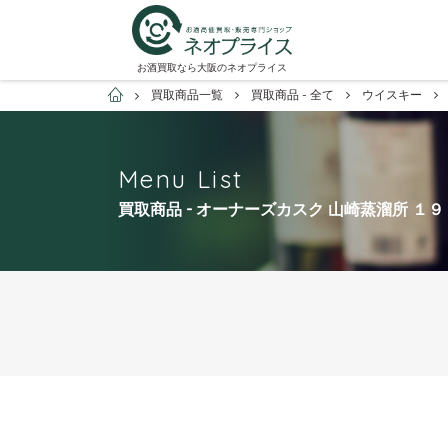
お酒買取なら大阪のネオプライス
お酒買取専門店ネオプライス
買取商品一覧
買取商品 - 全て
ウイスキー
Menu List
買取商品 - オーナーズカスク 山崎蒸溜所 