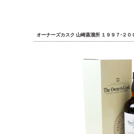
オーナーズカスク 山崎蒸溜所 １９９７-２