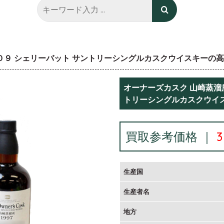
００９ シェリーバット サントリーシングルカスクウイスキーの
オーナーズカスク 山崎蒸溜所
トリーシングルカスクウイ
買取参考価格 ｜
生産国
生産者名
地方