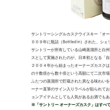
サントリーシングルカスクウイスキー「オーナーズ
００９年に瓶詰（Bottled in）された、
サントリーが所有している山崎蒸溜所と白州
スとして実施されたのが、日本初となる「自
２００４年から始まったオーナーズカスクは
の十数倍から数十倍という高額にて二次市場
ふたつの蒸溜所で貯蔵された異なる味わいを
ーナー直筆のサイン入りラベルが貼られてお
ョンアイテムとしても人気があるお酒でもあ
※「サントリー オーナーズカスク」はすべ