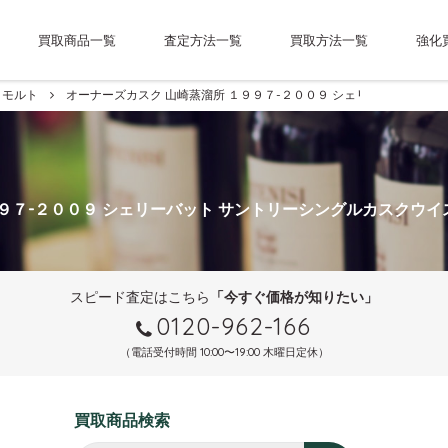
買取商品一覧
査定方法一覧
買取方法一覧
強化
モルト
オーナーズカスク 山崎蒸溜所 １９９７-２００９ シェリーバット サ
１９９７-２００９ シェリーバット サントリーシングルカスクウイ
スピード査定はこちら
「今すぐ価格が知りたい」
0120-962-166
（電話受付時間 10:00〜19:00 木曜日定休）
買取商品検索