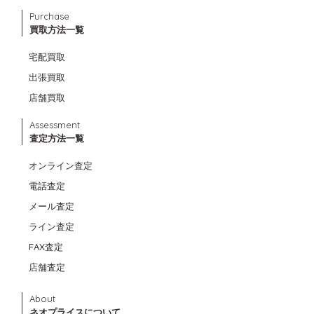
Purchase
買取方法一覧
宅配買取
出張買取
店舗買取
Assessment
査定方法一覧
オンライン査定
電話査定
メール査定
ライン査定
FAX査定
店舗査定
About
ネオプライスについて