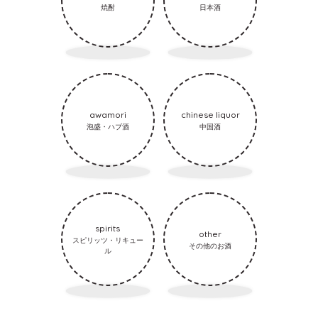
焼酎
日本酒
awamori
chinese liquor
泡盛・ハブ酒
中国酒
spirits
other
スピリッツ・リキュー
その他のお酒
ル