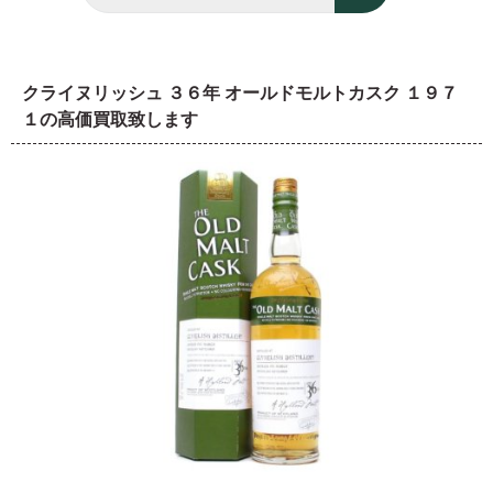
クライヌリッシュ ３６年 オールドモルトカスク １９７
１の高価買取致します