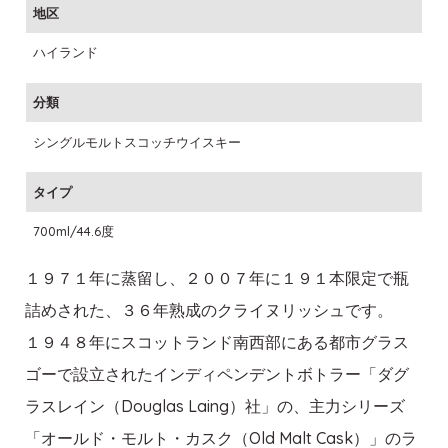
地区
ハイランド
分類
シングルモルトスコッチウイスキー
タイプ
700ml/44.6度
１９７１年に蒸留し、２００７年に１９１本限定で瓶
詰めされた、３６年熟成のクライヌリッシュです。
１９４８年にスコットランド南西部にある都市グラス
ゴーで設立されたインディペンデントボトラー「ダグ
ラスレイン（Douglas Laing）社」の、主力シリーズ
「オールド・モルト・カスク（Old Malt Cask）」のラ