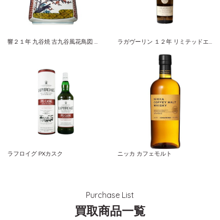
響２１年 九谷焼 古九谷風花鳥図 ２００２ サントリー
ラガヴーリン １２年 リミテッドエディション ２０１１ボトリング
ラフロイグ PXカスク
ニッカ カフェモルト
Purchase List
買取商品一覧