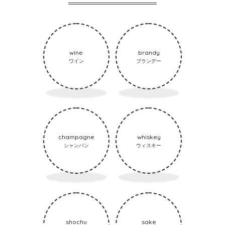
wine
brandy
ワイン
ブランデー
champagne
whiskey
シャンパン
ウィスキー
shochu
sake