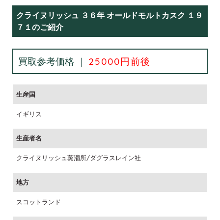
クライヌリッシュ ３６年 オールドモルトカスク １９
７１のご紹介
買取参考価格 ｜
25000円前後
生産国
イギリス
生産者名
クライヌリッシュ蒸溜所/ダグラスレイン社
地方
スコットランド