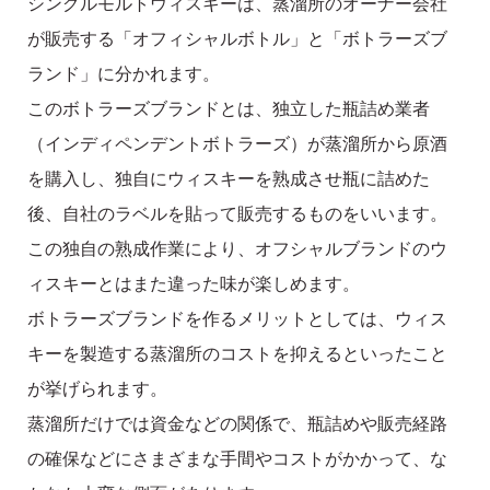
シングルモルトウィスキーは、蒸溜所のオーナー会社
が販売する「オフィシャルボトル」と「ボトラーズブ
ランド」に分かれます。
このボトラーズブランドとは、独立した瓶詰め業者
（インディペンデントボトラーズ）が蒸溜所から原酒
を購入し、独自にウィスキーを熟成させ瓶に詰めた
後、自社のラベルを貼って販売するものをいいます。
この独自の熟成作業により、オフシャルブランドのウ
ィスキーとはまた違った味が楽しめます。
ボトラーズブランドを作るメリットとしては、ウィス
キーを製造する蒸溜所のコストを抑えるといったこと
が挙げられます。
蒸溜所だけでは資金などの関係で、瓶詰めや販売経路
の確保などにさまざまな手間やコストがかかって、な