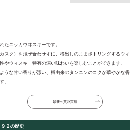
れたニッカウヰスキーです。
カスク）を混ぜ合わせずに、樽出しのままボトリングするウィ
性やウィスキー特有の深い味わいを楽しむことができます。
ような甘い香りが漂い、樽由来のタンニンのコクが華やかな香
す。
最新の買取実績
９９２の歴史