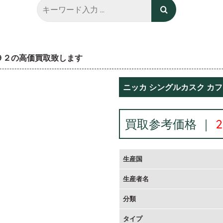
９９２の高価買取致します
ニッカ シングルカスク カ
買取参考価格 ｜
生産国
生産者名
分類
タイプ