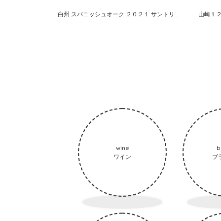
白州 スパニッシュオーク ２０２１ サントリー シングルモルト
wine
b
ワイン
ブ