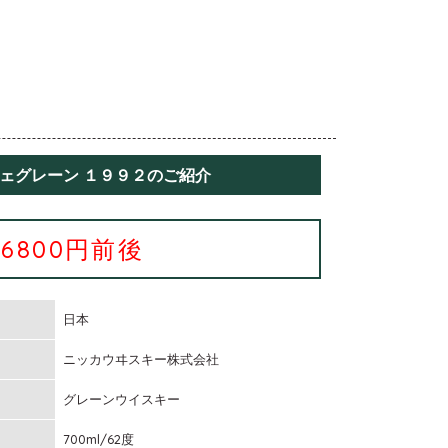
フェグレーン １９９２のご紹介
26800円前後
日本
ニッカウヰスキー株式会社
グレーンウイスキー
700ml/62度