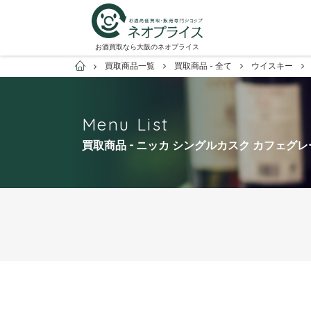
お酒買取なら大阪のネオプライス
お酒買取専門店ネオプライス
買取商品一覧
買取商品 - 全て
ウイスキー
Menu List
買取商品 - ニッカ シングルカスク カフェグレ