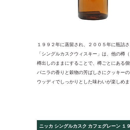
１９９２年に蒸留され、２００５年に瓶詰さ
「シングルカスクウィスキー」は、他の樽（
樽出しのままにすることで、樽ごとにある個
バニラの香りと穀物の芳ばしさにクッキーの
ウッディでしっかりとした味わいが楽しめま
ニッカ シングルカスク カフェグレーン １