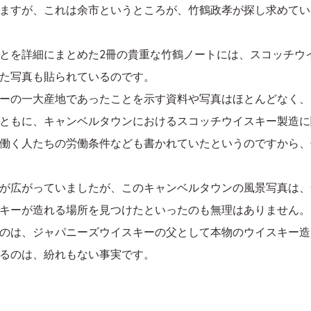
ますが、これは余市というところが、竹鶴政孝が探し求めてい
とを詳細にまとめた2冊の貴重な竹鶴ノートには、スコッチウ
た写真も貼られているのです。
ーの一大産地であったことを示す資料や写真はほとんどなく、
ともに、キャンベルタウンにおけるスコッチウイスキー製造に
働く人たちの労働条件なども書かれていたというのですから、
が広がっていましたが、このキャンベルタウンの風景写真は、
キーが造れる場所を見つけたといったのも無理はありません。
のは、ジャパニーズウイスキーの父として本物のウイスキー造
るのは、紛れもない事実です。