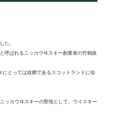
した。
と呼ばれるニッカウヰスキー創業者の竹鶴政
リタにとっては故郷であるスコットランドに似
もニッカウヰスキーの聖地として、ウイスキー