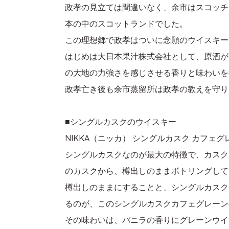
政孝の見立ては間違いなく、余市はスコッチ
本の中のスコットランドでした。
この理想郷で政孝はついに念願のウイスキー
はじめは大日本果汁株式会社として、原酒が
の大地の力強さを感じさせる香りと味わいを
政孝亡き後も余市蒸留所は政孝の教えを守り
■シングルカスクのウイスキー
NIKKA（ニッカ） シングルカスク カフェグ
シングルカスクなのが最大の特徴で、カスク
のカスクから、樽出しのままボトリングして
樽出しのままにすることと、シングルカスク
るのが、このシングルカスクカフェグレーン
その味わいは、バニラの香りにグレーンウイ