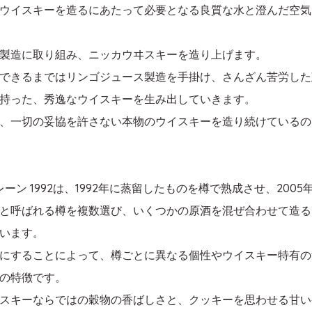
ウイスキーを造るにあたって必要となる良質な水と澄んだ空気
製造に取り組み、ニッカウヰスキーを造り上げます。
できるまではリンゴジュース製造を手掛け、さんざん苦労した
持った、秀逸なウイスキーを生み出していきます。
、一切の妥協を許さない本物のウイスキーを造り続けているの
レーン 1992は、1992年に蒸留したものを樽で熟成させ、20
と呼ばれる樽を複数選び、いくつかの原酒を混ぜ合わせて造る
います。
にすることによって、樽ごとに異なる個性やウイスキー特有の
の特徴です。
スキーならではの穀物の香ばしさと、クッキーを思わせる甘い