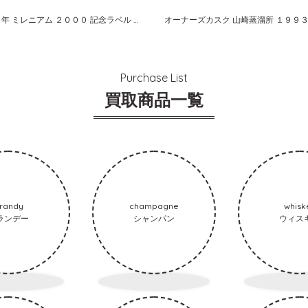
山崎１２年 ミレニアム ２０００ 記念ラベル サントリー ピュアモルト
Purchase List
買取商品一覧
randy
champagne
whisk
ランデー
シャンパン
ウィス