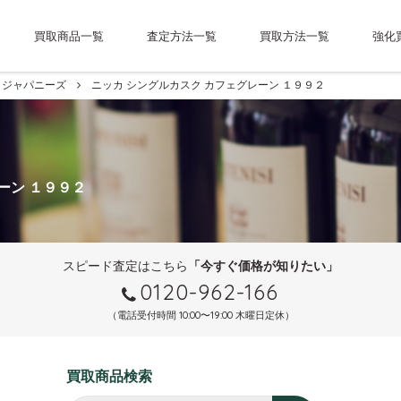
買取商品一覧
査定方法一覧
買取方法一覧
強化
ジャパニーズ
ニッカ シングルカスク カフェグレーン １９９２
ーン １９９２
スピード査定はこちら
「今すぐ価格が知りたい」
0120-962-166
（電話受付時間 10:00〜19:00 木曜日定休）
買取商品検索