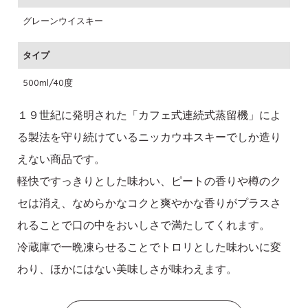
グレーンウイスキー
タイプ
500ml/40度
１９世紀に発明された「カフェ式連続式蒸留機」によ
る製法を守り続けているニッカウヰスキーでしか造り
えない商品です。
軽快ですっきりとした味わい、ピートの香りや樽のク
セは消え、なめらかなコクと爽やかな香りがプラスさ
れることで口の中をおいしさで満たしてくれます。
冷蔵庫で一晩凍らせることでトロリとした味わいに変
わり、ほかにはない美味しさが味わえます。