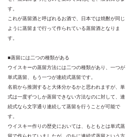
す。
これが蒸留酒と呼ばれるお酒で、日本では焼酎が同じ
ように蒸留まで行って作られている蒸留酒となりま
す。
■蒸留には二つの種類がある
ウイスキーの蒸留方法には二つの種類があり、一つが
単式蒸留、もう一つが連続式蒸留です。
名前から推測すると大体分かるかと思われますが、単
式は一度ずつしか蒸留できない方法なのに対して、連
続式なら文字通り連続して蒸留を行うことが可能で
す。
ウイスキー作りの歴史においては、もともとは単式蒸
留で作られていましたが、のちに連続式蒸留という方