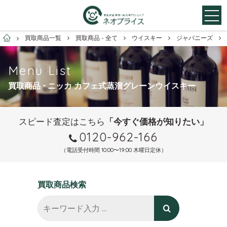
お酒買取専門店ネオプライス
買取商品一覧
買取商品 - 全て
ウイスキー
ジャパニーズ
Menu List
買取商品 - ニッカ カフェ式蒸溜グレーンウイスキー
スピード査定はこちら
「今すぐ価格が知りたい」
0120-962-166
（電話受付時間 10:00〜19:00 木曜日定休）
買取商品検索