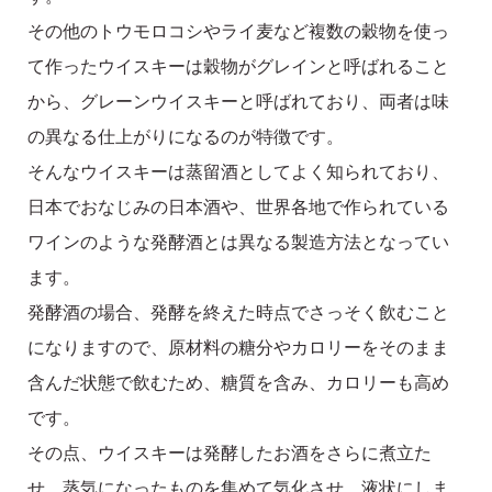
その他のトウモロコシやライ麦など複数の穀物を使っ
て作ったウイスキーは穀物がグレインと呼ばれること
から、グレーンウイスキーと呼ばれており、両者は味
の異なる仕上がりになるのが特徴です。
そんなウイスキーは蒸留酒としてよく知られており、
日本でおなじみの日本酒や、世界各地で作られている
ワインのような発酵酒とは異なる製造方法となってい
ます。
発酵酒の場合、発酵を終えた時点でさっそく飲むこと
になりますので、原材料の糖分やカロリーをそのまま
含んだ状態で飲むため、糖質を含み、カロリーも高め
です。
その点、ウイスキーは発酵したお酒をさらに煮立た
せ、蒸気になったものを集めて気化させ、液状にしま