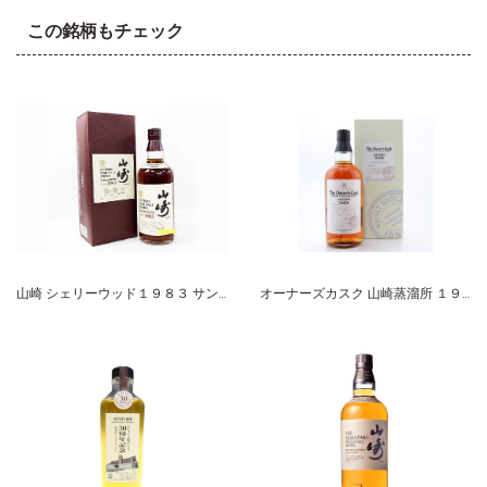
この銘柄もチェック
山崎 シェリーウッド１９８３ サントリー ピュアモルト
オーナーズカスク 山崎蒸溜所 １９８９-２０１０ ホグスヘッド サントリーシングルカスクウイスキー