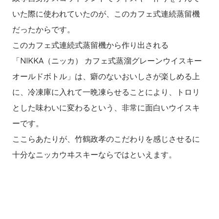
いた際に使われていたのが、このカフェ式連続蒸留機
だったからです。
このカフェ式連続式蒸留機から作り出される
「NIKKA（ニッカ） カフェ式蒸溜グレーンウイスキー
オールドボトル」は、癖のないおいしさが楽しめる上
に、冷凍庫に入れて一晩凍らせることにより、トロリ
とした味わいに変わるという、非常に面白いウイスキ
ーです。
ここらあたりが、竹鶴政孝のこだわりを感じさせるに
十分なニッカウヰスキーならではといえます。