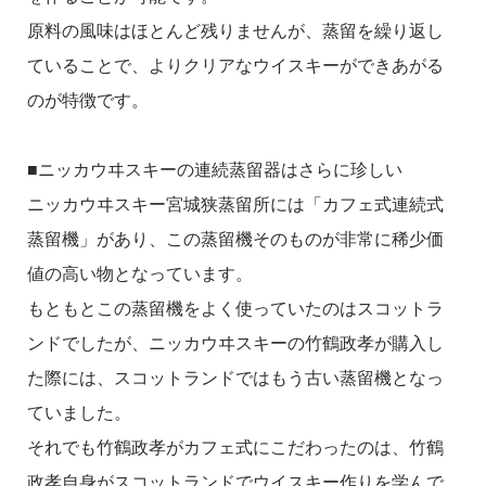
原料の風味はほとんど残りませんが、蒸留を繰り返し
ていることで、よりクリアなウイスキーができあがる
のが特徴です。
■ニッカウヰスキーの連続蒸留器はさらに珍しい
ニッカウヰスキー宮城狭蒸留所には「カフェ式連続式
蒸留機」があり、この蒸留機そのものが非常に稀少価
値の高い物となっています。
もともとこの蒸留機をよく使っていたのはスコットラ
ンドでしたが、ニッカウヰスキーの竹鶴政孝が購入し
た際には、スコットランドではもう古い蒸留機となっ
ていました。
それでも竹鶴政孝がカフェ式にこだわったのは、竹鶴
政孝自身がスコットランドでウイスキー作りを学んで