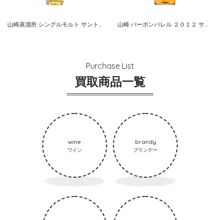
山崎蒸溜所 シングルモルト サントリー研究センター ３０周年記念ボトル
山崎 バーボンバレル ２０１２ サントリー シングルモルト
Purchase List
買取商品一覧
wine
brandy
ワイン
ブランデー