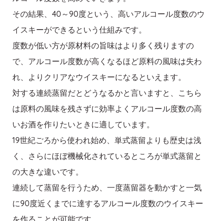
その結果、40～90度という、高いアルコール度数のウ
イスキーができるという仕組みです。
度数が低い方が原材料の旨味はより多く残りますの
で、アルコール度数が高くなるほど原料の風味は失わ
れ、よりクリアなウイスキーになるといえます。
対する連続蒸留だとどうなるかと言いますと、こちら
は原料の風味を残さずに効率よくアルコール度数の高
いお酒を作りたいときに適しています。
19世紀ごろから使われ始め、単式蒸留よりも歴史は浅
く、さらにほぼ機械化されているところが単式蒸留と
の大きな違いです。
連続して蒸留を行うため、一度蒸留器を動かすと一気
に90度近くまでに達するアルコール度数のウイスキー
を作ることが可能です。