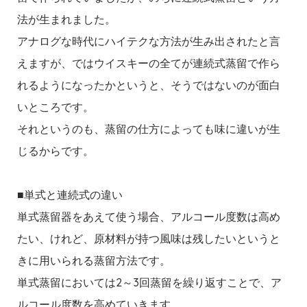
法が生まれました。
アナログな時代にハイテクな方法が生み出されたと言
えますが、ではウイスキーの全てが連続式蒸留で作ら
れるようになったかというと、そうではないのが面白
いところです。
それというのも、蒸留の仕方によっても味に違いが生
じるからです。
■単式と連続式の違い
単式蒸留器をあえて使う場合、アルコール度数は高め
たい、けれど、原材料が持つ風味は残したいというと
きに用いられる蒸留方法です。
単式蒸留においては2～3回蒸留を繰り返すことで、ア
ルコール度数を高めていきます。