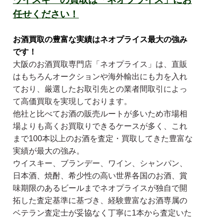
任せください！
お酒買取の豊富な実績はネオプライス最大の強み
です！
大阪のお酒買取専門店「ネオプライス」は、直販
はもちろんオークションや海外輸出にも力を入れ
ており、厳選したお取引先との業者間取引によっ
て高価買取を実現しております。
他社と比べてお酒の販売ルートが多いため市場相
場よりも高くお買取りできるケースが多く、これ
まで100本以上のお酒を査定・買取してきた豊富な
実績が最大の強み。
ウイスキー、ブランデー、ワイン、シャンパン、
日本酒、焼酎、希少性の高い世界各国のお酒、賞
味期限のあるビールまでネオプライスが独自で開
拓した査定基準に基づき、経験豊富なお酒専属の
ベテラン査定士が妥協なく丁寧に1本から査定いた