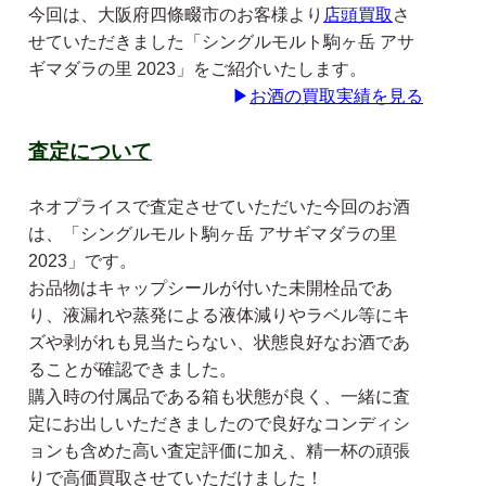
今回は、大阪府四條畷市のお客様より
店頭買取
さ
せていただきました「シングルモルト駒ヶ岳 アサ
ギマダラの里 2023」をご紹介いたします。
▶
お酒の買取実績を見る
査定について
ネオプライスで査定させていただいた今回のお酒
は、「シングルモルト駒ヶ岳 アサギマダラの里
2023」です。
お品物はキャップシールが付いた未開栓品であ
り、液漏れや蒸発による液体減りやラベル等にキ
ズや剥がれも見当たらない、状態良好なお酒であ
ることが確認できました。
購入時の付属品である箱も状態が良く、一緒に査
定にお出しいただきましたので良好なコンディシ
ョンも含めた高い査定評価に加え、精一杯の頑張
りで高価買取させていただけました！