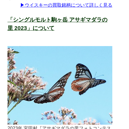
▶
ウイスキーの買取銘柄について詳しく見る
「シングルモルト駒ヶ岳 アサギマダラの
里 2023」について
2023年 宮田村『アサギマダラの里フォトコンテス