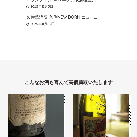
2025年12月3日
久住蒸溜所 久住NEW BORN ニューボーンを石川県石川市のお客様より宅配買取いたしました。
2025年11月26日
こんなお酒も喜んで高価買取いたします