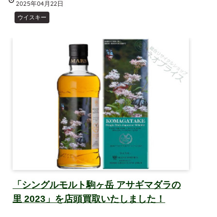
2025年04月22日
ウイスキー
「シングルモルト駒ヶ岳 アサギマダラの
里 2023」を店頭買取いたしました！