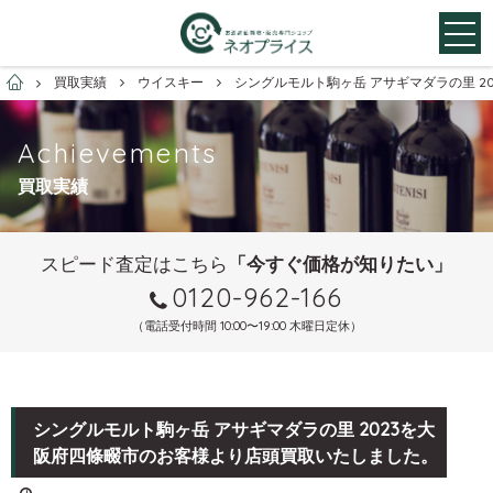
お酒買取専門店ネオプライス
買取実績
ウイスキー
シングルモルト駒ヶ岳 アサギマダラの里 
Achievements
買取実績
スピード査定はこちら
「今すぐ価格が知りたい」
0120-962-166
（電話受付時間 10:00〜19:00 木曜日定休）
シングルモルト駒ヶ岳 アサギマダラの里 2023を大
阪府四條畷市のお客様より店頭買取いたしました。