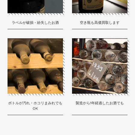
ラベルが破損・紛失したお酒
空き瓶も高価買取します
ボトルが汚れ・ホコリまみれでも
製造から1年経過したお酒でも
OK