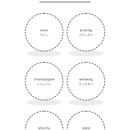
wine
brandy
ワイン
ブランデー
champagne
whiskey
シャンパン
ウィスキー
shochu
sake