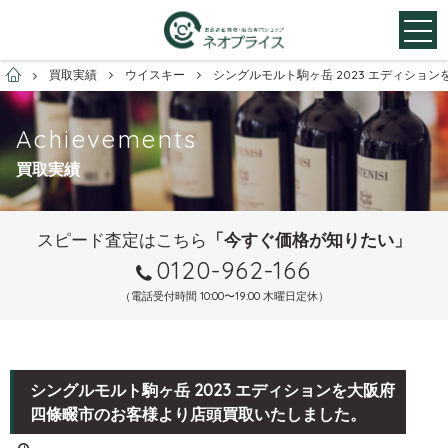
お酒買取専門店ネオプライス
買取実績
ウイスキー
シングルモルト駒ヶ岳 2023 エディシ
Achievements
買取実績
スピード査定はこちら
「今すぐ価格が知りたい」
0120-962-166
（電話受付時間 10:00〜19:00 木曜日定休）
シングルモルト駒ヶ岳 2023 エディションを大阪府
四條畷市のお客様より店頭買取いたしました。