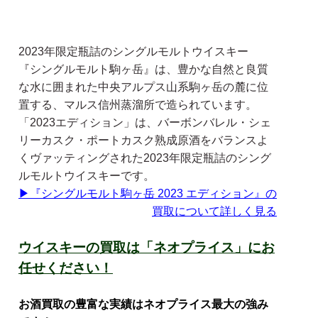
2023年限定瓶詰のシングルモルトウイスキー
『シングルモルト駒ヶ岳』は、豊かな自然と良質
な水に囲まれた中央アルプス山系駒ヶ岳の麓に位
置する、マルス信州蒸溜所で造られています。
「2023エディション」は、バーボンバレル・シェ
リーカスク・ポートカスク熟成原酒をバランスよ
くヴァッティングされた2023年限定瓶詰のシング
ルモルトウイスキーです。
▶『シングルモルト駒ヶ岳 2023 エディション』の
買取について詳しく見る
ウイスキーの買取は「ネオプライス」にお
任せください！
お酒買取の豊富な実績はネオプライス最大の強み