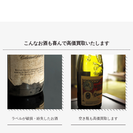
こんなお酒も喜んで高価買取いたします
ラベルが破損・紛失したお酒
空き瓶も高価買取します