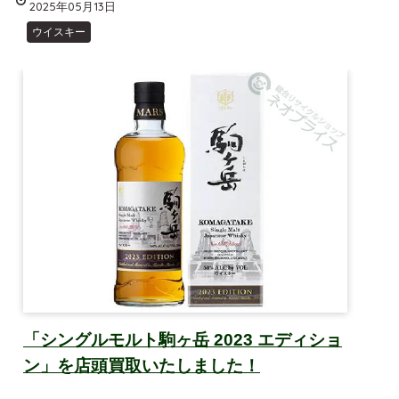
2025年05月13日
ウイスキー
「シングルモルト駒ヶ岳 2023 エディショ
ン」を店頭買取いたしました！