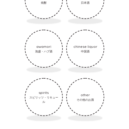
焼酎
日本酒
awamori
chinese liquor
泡盛・ハブ酒
中国酒
spirits
other
スピリッツ・リキュー
その他のお酒
ル