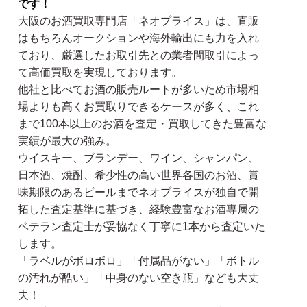
です！
大阪のお酒買取専門店「ネオプライス」は、直販
はもちろんオークションや海外輸出にも力を入れ
ており、厳選したお取引先との業者間取引によっ
て高価買取を実現しております。
他社と比べてお酒の販売ルートが多いため市場相
場よりも高くお買取りできるケースが多く、これ
まで100本以上のお酒を査定・買取してきた豊富な
実績が最大の強み。
ウイスキー、ブランデー、ワイン、シャンパン、
日本酒、焼酎、希少性の高い世界各国のお酒、賞
味期限のあるビールまでネオプライスが独自で開
拓した査定基準に基づき、経験豊富なお酒専属の
ベテラン査定士が妥協なく丁寧に1本から査定いた
します。
「ラベルがボロボロ」「付属品がない」「ボトル
の汚れが酷い」「中身のない空き瓶」なども大丈
夫！