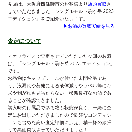
今回は、大阪府四條畷市のお客様より
店頭買取
さ
せていただきました「シングルモルト駒ヶ岳 2023
エディション」をご紹介いたします。
▶
お酒の買取実績を見る
査定について
ネオプライスで査定させていただいた今回のお酒
は、「シングルモルト駒ヶ岳 2023 エディション」
です。
お品物はキャップシールが付いた未開栓品であ
り、液漏れや蒸発による液体減りやラベル等にキ
ズや剥がれも見当たらない、状態良好なお酒であ
ることが確認できました。
購入時の付属品である箱も状態が良く、一緒に査
定にお出しいただきましたので良好なコンディシ
ョンも含めた高い査定評価に加え、精一杯の頑張
りで高価買取させていただけました！