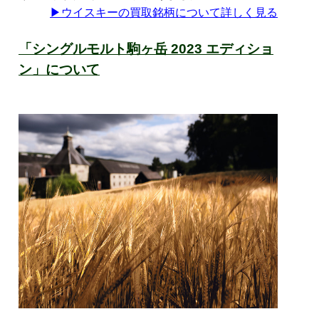
▶
ウイスキーの買取銘柄について詳しく見る
「シングルモルト駒ヶ岳 2023 エディショ
ン」について