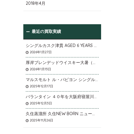
2018年4月
最近の買取実績
シングルカスク津貫 AGED 6 YEARS Cask No.T12を大阪府枚方市のお客様より店頭買取いたしました。
2026年1月27日
厚岸ブレンデッドウイスキー大暑（たいしょ）を大阪府寝屋川市のお客様より店頭買取いたしました。
2026年1月13日
マルスモルト ル・パピヨン シングルカスク アイノミドリシジミを大阪府枚方市のお客様より店頭買取いたしました。
2025年12月17日
バランタイン ４０年を大阪府寝屋川市のお客様より店頭買取いたしました。
2025年12月3日
久住蒸溜所 久住NEW BORN ニューボーンを石川県石川市のお客様より宅配買取いたしました。
2025年11月26日