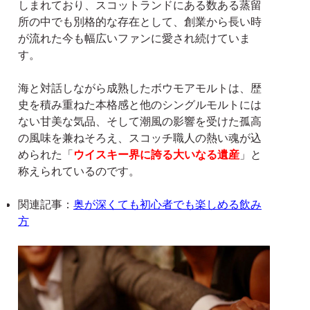
しまれており、スコットランドにある数ある蒸留
所の中でも別格的な存在として、創業から長い時
が流れた今も幅広いファンに愛され続けていま
す。
海と対話しながら成熟したボウモアモルトは、歴
史を積み重ねた本格感と他のシングルモルトには
ない甘美な気品、そして潮風の影響を受けた孤高
の風味を兼ねそろえ、スコッチ職人の熱い魂が込
められた「
ウイスキー界に誇る大いなる遺産
」と
称えられているのです。
関連記事：
奥が深くても初心者でも楽しめる飲み
方