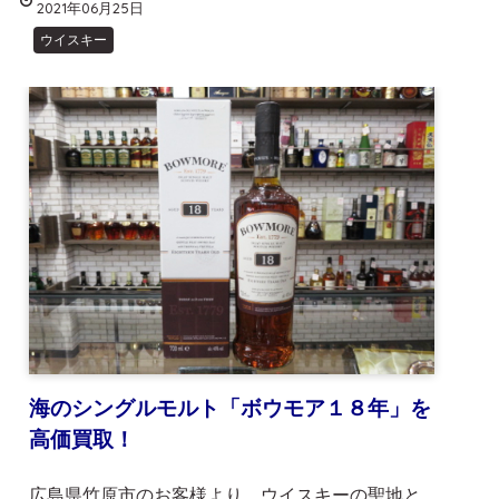
2021年06月25日
ウイスキー
海のシングルモルト「ボウモア１８年」を
高価買取！
広島県竹原市のお客様より、ウイスキーの聖地と