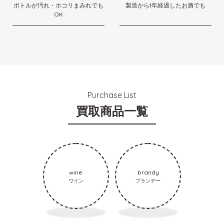
ボトルが汚れ・ホコリまみれでも
製造から1年経過したお酒でも
OK
Purchase List
買取商品一覧
wine
brandy
ワイン
ブランデー