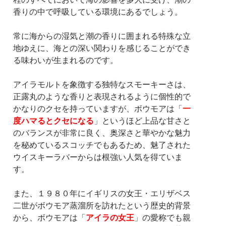
香りの中で呼吸している環境にあるでしょう。
常に海からの湿気と潮の香りに囲まれる特殊な立
地ゆえに、海との深い関わりを感じることができ
る味わいが生まれるのです。
アイラモルトを象徴する独特なスモーキーさは、
正露丸のような香りと表現されるように個性的で
かなりのクセを持っていますが、ボウモアは「
一
度ハマるとクセになる
」というほど上品な甘さと
のバランスが非常に良く、奥深さと華やかな魅力
を秘めているスコッチでもあるため、魅了された
ウイスキーラバーからは根強い人気を得ていま
す。
また、１９８０年にイギリスの女王・エリザベス
二世がボウモア蒸溜所を訪れたという歴史的背景
から、ボウモアは「
アイラの女王
」の愛称でも親