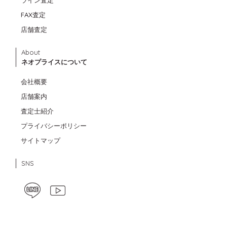
FAX査定
店舗査定
About
ネオプライスについて
会社概要
店舗案内
査定士紹介
プライバシーポリシー
サイトマップ
SNS