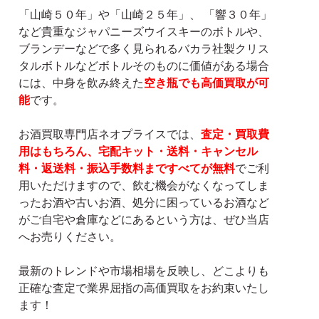
「山崎５０年」や「山崎２５年」、 「響３０年」
など貴重なジャパニーズウイスキーのボトルや、
ブランデーなどで多く見られるバカラ社製クリス
タルボトルなどボトルそのものに価値がある場合
には、中身を飲み終えた
空き瓶でも高価買取が可
能
です。
お酒買取専門店ネオプライスでは、
査定・買取費
用はもちろん、宅配キット・送料・キャンセル
料・返送料・振込手数料まですべてが無料
でご利
用いただけますので、飲む機会がなくなってしま
ったお酒や古いお酒、処分に困っているお酒など
がご自宅や倉庫などにあるという方は、ぜひ当店
へお売りください。
最新のトレンドや市場相場を反映し、どこよりも
正確な査定で業界屈指の高価買取をお約束いたし
ます！