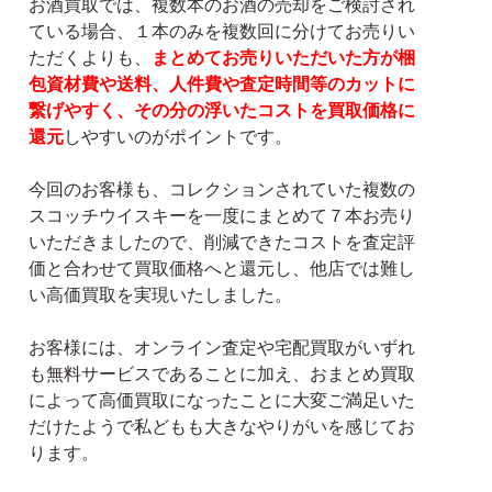
お酒買取では、複数本のお酒の売却をご検討され
ている場合、１本のみを複数回に分けてお売りい
ただくよりも、
まとめてお売りいただいた方が梱
包資材費や送料、人件費や査定時間等のカットに
繋げやすく、その分の浮いたコストを買取価格に
還元
しやすいのがポイントです。
今回のお客様も、コレクションされていた複数の
スコッチウイスキーを一度にまとめて７本お売り
いただきましたので、削減できたコストを査定評
価と合わせて買取価格へと還元し、他店では難し
い高価買取を実現いたしました。
お客様には、オンライン査定や宅配買取がいずれ
も無料サービスであることに加え、おまとめ買取
によって高価買取になったことに大変ご満足いた
だけたようで私どもも大きなやりがいを感じてお
ります。