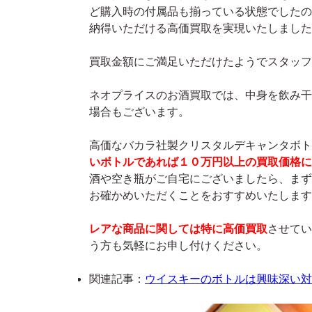
ど購入時の付属品も揃っている状態でしたの
納得いただける高価買取を実現いたしました
買取金額にご満足いただけたようでスタッフ
ネオプライスのお酒買取では、中身を飲み干
場合もございます。
高価なバカラ社製クリスタルデキャンタボト
いボトルであれば１０万円以上の買取価格に
酒や空き瓶がご自宅にございましたら、まず
お確かめいただくことをおすすめいたします
レアな商品に関しては特に高価買取
させてい
う方も気軽にお申し付けください。
関連記事：
ウイスキーのボトルは興味深い対