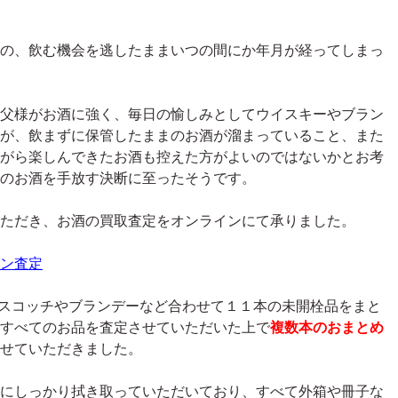
の、飲む機会を逃したままいつの間にか年月が経ってしまっ
父様がお酒に強く、毎日の愉しみとしてウイスキーやブラン
が、飲まずに保管したままのお酒が溜まっていること、また
がら楽しんできたお酒も控えた方がよいのではないかとお考
のお酒を手放す決断に至ったそうです。
ただき、お酒の買取査定をオンラインにて承りました。
ン査定
と他スコッチやブランデーなど合わせて１１本の未開栓品をまと
すべてのお品を査定させていただいた上で
複数本のおまとめ
せていただきました。
にしっかり拭き取っていただいており、すべて外箱や冊子な