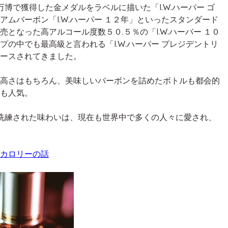
万博で獲得した金メダルをラベルに描いた「I.W.ハーパー ゴ
ムバーボン「I.W.ハーパー １２年」といったスタンダード
となった高アルコール度数５０.５％の「I.W.ハーパー １０
の中でも最高級と言われる「I.W.ハーパー プレジデントリ
ースされてきました。
高さはもちろん、美味しいバーボンを詰めたボトルも都会的
も人気。
る洗練された味わいは、現在も世界中で多くの人々に愛され、
カロリーの話