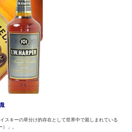
識
イスキーの草分け的存在として世界中で親しまれている
ー）」。