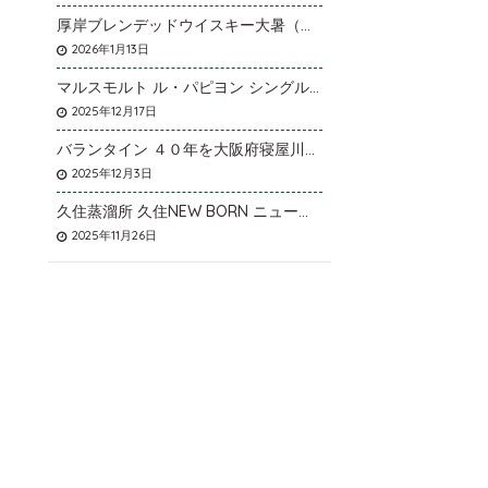
厚岸ブレンデッドウイスキー大暑（たいしょ）を大阪府寝屋川市のお客様より店頭買取いたしました。
2026年1月13日
マルスモルト ル・パピヨン シングルカスク アイノミドリシジミを大阪府枚方市のお客様より店頭買取いたしました。
2025年12月17日
バランタイン ４０年を大阪府寝屋川市のお客様より店頭買取いたしました。
2025年12月3日
久住蒸溜所 久住NEW BORN ニューボーンを石川県石川市のお客様より宅配買取いたしました。
2025年11月26日