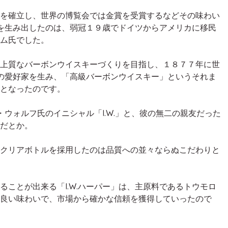
を確立し、世界の博覧会では金賞を受賞するなどその味わい
」を生み出したのは、弱冠１９歳でドイツからアメリカに移民
ム氏でした。
上質なバーボンウイスキーづくりを目指し、１８７７年に世
くの愛好家を生み、「高級バーボンウイスキー」というそれま
となったのです。
・ウォルフ氏のイニシャル「I.W.」と、彼の無二の親友だった
だとか。
クリアボトルを採用したのは品質への並々ならぬこだわりと
ことが出来る「I.W.ハーパー」は、主原料であるトウモロ
良い味わいで、市場から確かな信頼を獲得していったので