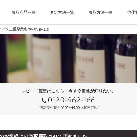
買取商品一覧
査定方法一覧
買取方法一覧
強化
プルーフを三重県桑名市のお客様より宅配買取させて頂きました。
スピード査定はこちら
「今すぐ価格が知りたい」
0120-962-166
（電話受付時間 10:00〜19:00 木曜日定休）
名市のお客様より宅配買取させて頂きました。