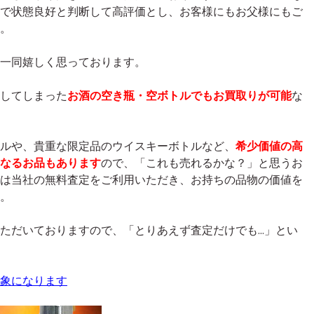
で状態良好と判断して高評価とし、お客様にもお父様にもご
。
一同嬉しく思っております。
してしまった
お酒の空き瓶・空ボトルでもお買取りが可能
な
ルや、貴重な限定品のウイスキーボトルなど、
希少価値の高
なるお品もあります
ので、「これも売れるかな？」と思うお
は当社の無料査定をご利用いただき、お持ちの品物の価値を
。
ただいておりますので、「とりあえず査定だけでも…」とい
象になります