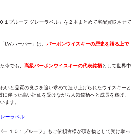
 １０１プルーフ グレーラベル」を２本まとめて宅配買取させて
I.W.ハーパー」は、
バーボンウイスキーの歴史を語る上で
た今でも、
高級バーボンウイスキーの代表銘柄
として世界中
わいと品質の良さを追い求めて造り上げられたウイスキーと
品質に伴った高い評価を受けながら人気銘柄へと成長を遂げ、
います。
 グレーラベル
ーパー １０１プルーフ」もご依頼者様が頂き物として受け取っ