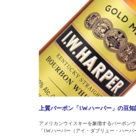
上質バーボン「I.W.ハーパー」の豆知
アメリカンウイスキーを象徴するバーボンウ
「I.W.ハーパー（アイ・ダブリュー・ハーパ