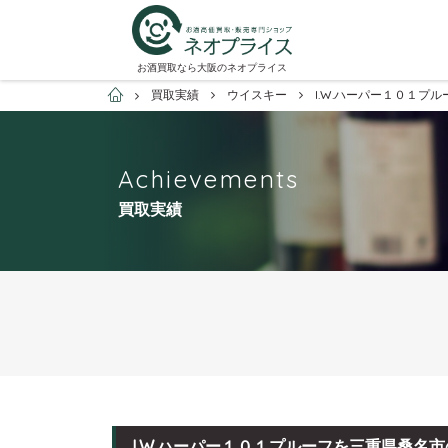
お酒買取なら大阪のネオプライス
お酒買取専門店ネオプライス
買取実績
ウイスキー
I.W.ハーパー１０１
Achievements
買取実績
I.W.ハーパー１０１プルーフを三重県桑