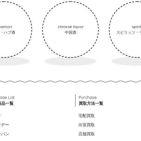
wamori
chinese liquor
spiri
・ハブ酒
中国酒
スピリッツ・
ase List
Purchase
商品一覧
買取方法一覧
ン
宅配買取
ンデー
出張買取
ンパン
店舗買取