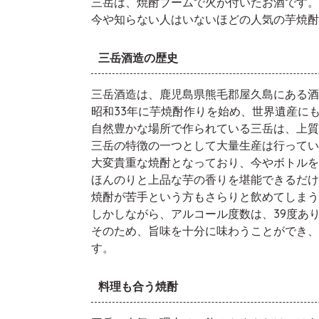
三岳は、焼酎ブームで火が付いたお酒です。
今や知らない人はいないほどの人気の芋焼酎
三岳酒造の歴史
三岳酒造は、鹿児島県熊毛郡屋久島にある酒
昭和33年に芋焼酎作りを始め、世界遺産に
自然豊かな場所で作られている三岳は、上質
三岳の特徴の一つとして大量生産は行ってい
大変貴重な焼酎となっており、今やボトルを
ほんのりと上品な芋の香りを堪能できるだけ
焼酎が苦手という方もさらりと飲めてしまう
しかしながら、アルコール度数は、39度あ
そのため、旨味を十分に味わうことができ、
す。
料理も合う焼酎