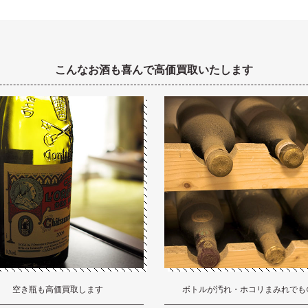
こんなお酒も喜んで高価買取いたします
空き瓶も高価買取します
ボトルが汚れ・ホコリまみれでも