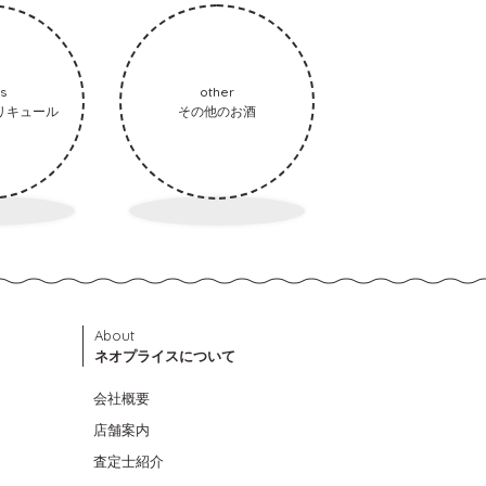
ts
other
リキュール
その他のお酒
About
ネオプライスについて
会社概要
店舗案内
査定士紹介