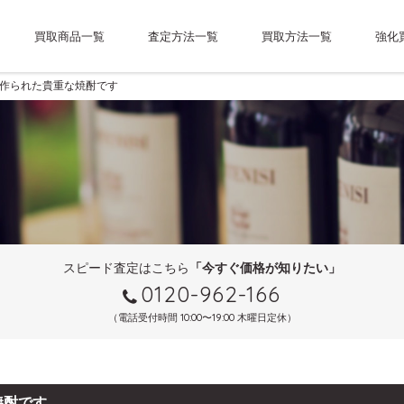
買取商品一覧
査定方法一覧
買取方法一覧
強化
作られた貴重な焼酎です
スピード査定はこちら
「今すぐ価格が知りたい」
0120-962-166
（電話受付時間 10:00〜19:00 木曜日定休）
焼酎です