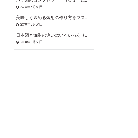
ハブ酒のロングセラー「うるま」について
2018年5月31日
美味しく飲める焼酎の作り方をマスターしよう
2018年5月31日
日本酒と焼酎の違いはいろいろありますが
2018年5月31日