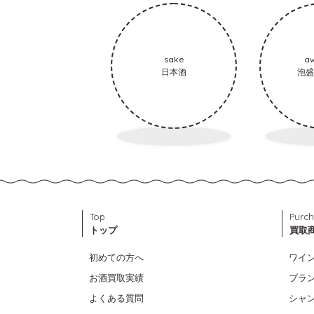
sake
a
日本酒
泡盛
Top
Purch
トップ
買取
初めての方へ
ワイ
お酒買取実績
ブラ
よくある質問
シャ