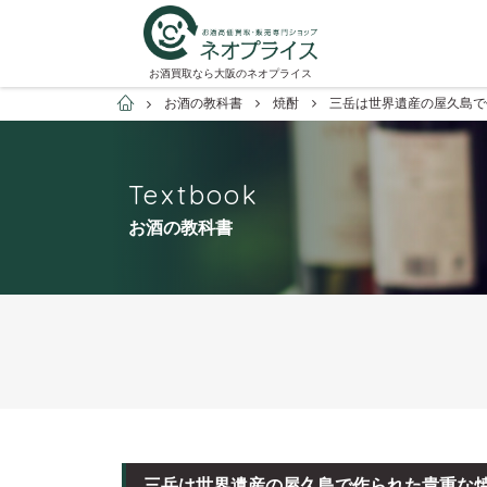
お酒買取なら大阪のネオプライス
お酒買取専門店ネオプライス
お酒の教科書
焼酎
三岳は世界遺産の屋久島で
Textbook
お酒の教科書
三岳は世界遺産の屋久島で作られた貴重な