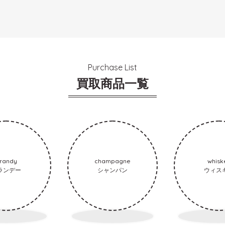
Purchase List
買取商品一覧
randy
champagne
whisk
ランデー
シャンパン
ウィス