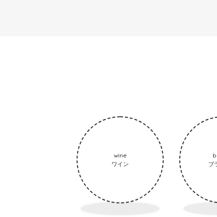
wine
b
ワイン
ブ