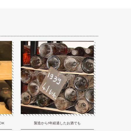
OK
製造から1年経過したお酒でも