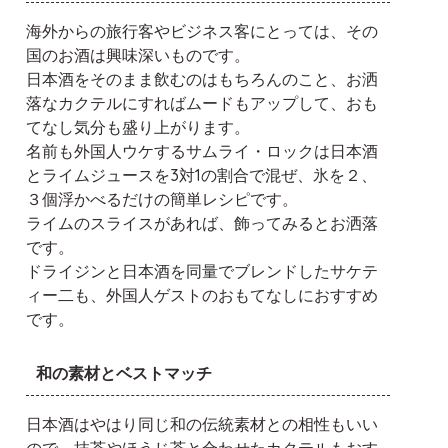
海外からの旅行客やビジネス客にとっては、その
国のお酒は興味深いものです。
日本酒をそのまま飲むのはもちろんのこと、お洒
落なカクテルにすればムードもアップして、おも
てなし気分も盛り上がります。
名前も外国人ウケするサムライ・ロックは日本酒
とライムジュースを3対1の割合で混ぜ、氷を２、
３個浮かべるだけの簡単レシピです。
ライムのスライスがあれば、飾ってみるとお洒落
です。
ドライジンと日本酒を同量でブレンドしたサケテ
ィー二も、外国人ゲストのおもてなしにおすすめ
です。
和の素材とベストマッチ
日本酒はやはり同じ和の伝統素材との相性もいい
ので、抹茶やほうじ茶と合わせたカクテルもおす