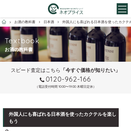
お酒買取専門店ネオプライス
お酒の教科書
日本酒
外国人にも喜ばれる日本酒を使ったカクテ
Textbook
お酒の教科書
スピード査定はこちら
「今すぐ価格が知りたい」
0120-962-166
（電話受付時間 10:00〜19:00 木曜日定休）
外国人にも喜ばれる日本酒を使ったカクテルを楽し
もう