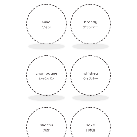
wine
brandy
ワイン
ブランデー
champagne
whiskey
シャンパン
ウィスキー
shochu
sake
焼酎
日本酒