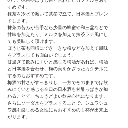
すめです。
抹茶を冷水で溶いて茶筌で立て、日本酒とブレン
ドします。
抹茶の苦みが苦手なら少量の蜂蜜や和三盆などで
甘味を加えたり、ミルクを加えて抹茶ラテ風にし
ても美味しく頂けます。
ほうじ茶も同様にでき、きな粉などを加えて風味
をプラスしても面白いでしょう。
甘過ぎて飲みにくいと感じる梅酒があれば、梅酒
と日本酒を合わせ、梅の実をかざったカクテルに
するのもおすすめです。
梅酒の甘さがすっきりし、一方でそのままでは飲
みにくいと感じる辛口の日本酒も甘酢っぱさが加
わることで、ちょうどよい飲み心地になります。
さらにソーダ水をプラスすることで、シュワシュ
ワ感も楽しめる女性にもおすすめの１杯が出来上
がります。