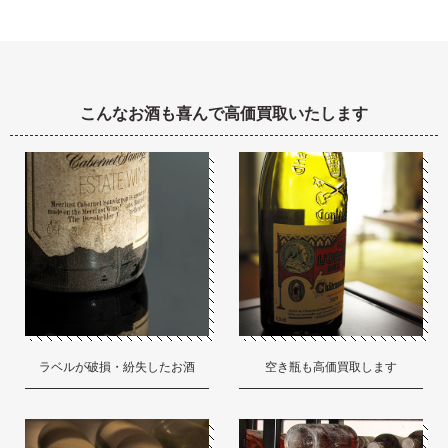
こんなお酒も喜んで高価買取いたします
ラベルが破損・紛失したお酒
空き瓶も高価買取します