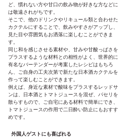
ど、慣れない方や甘口の飲み物が好きな方などに
は敬遠されがちです。
そこで、他のドリンクやリキュール類と合わせた
カクテルにすることで、飲みやすさがアップし、
見た目や雰囲気もお洒落に楽しむことができま
す。
同じ和を感じさせる素材や、甘みや甘酸っぱさを
プラスするような材料との相性がよく、世界的に
有名なバーテンダーが考案したレシピはもちろ
ん、ご自身の工夫次第で新たな日本酒カクテルを
作って楽しむことができます。
例えば、身近な素材で酸味をプラスするレッドサ
ンは、日本酒とトマトジュースを混ぜ、パセリを
散らすもので、ご自宅にある材料で簡単にでき、
トマトジュースの作用で二日酔い防止にもおすす
めです。
外国人ゲストにも喜ばれる