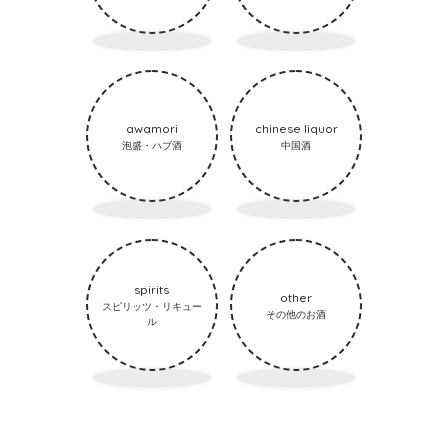
awamori
chinese liquor
泡盛・ハブ酒
中国酒
spirits
other
スピリッツ・リキュー
その他のお酒
ル