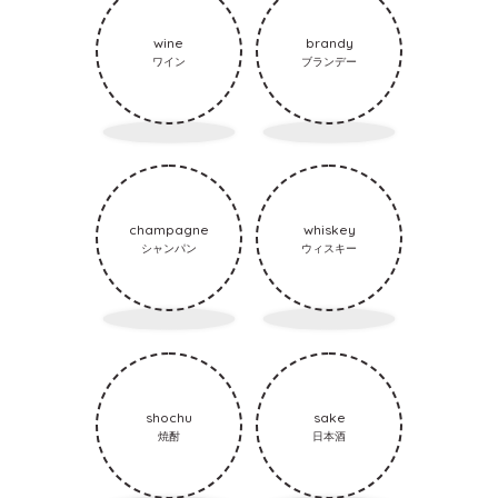
wine
brandy
ワイン
ブランデー
champagne
whiskey
シャンパン
ウィスキー
shochu
sake
焼酎
日本酒