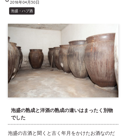
2018年04月30日
泡盛・ハブ酒
泡盛の熟成と洋酒の熟成の違いはまったく別物
でした
泡盛の古酒と聞くと古く年月をかけたお酒なのだ