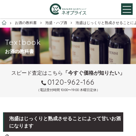
お酒買取専門店ネオプライス
お酒の教科書
泡盛・ハブ酒
泡盛はじっくりと熟成させることに
Textbook
お酒の教科書
スピード査定はこちら
「今すぐ価格が知りたい」
0120-962-166
（電話受付時間 10:00〜19:00 木曜日定休）
泡盛はじっくりと熟成させることによって甘いお酒
になります