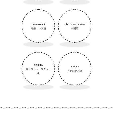
awamori
chinese liquor
泡盛・ハブ酒
中国酒
spirits
other
スピリッツ・リキュー
その他のお酒
ル