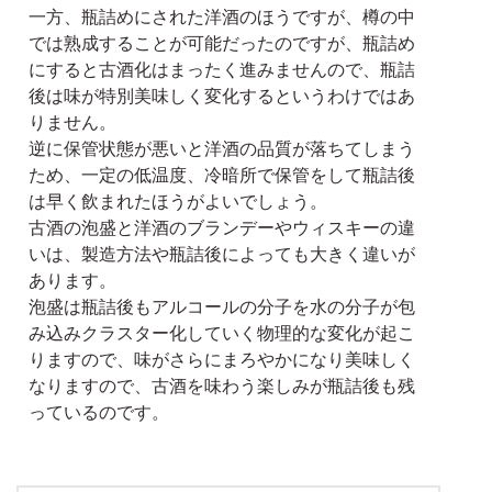
一方、瓶詰めにされた洋酒のほうですが、樽の中
では熟成することが可能だったのですが、瓶詰め
にすると古酒化はまったく進みませんので、瓶詰
後は味が特別美味しく変化するというわけではあ
りません。
逆に保管状態が悪いと洋酒の品質が落ちてしまう
ため、一定の低温度、冷暗所で保管をして瓶詰後
は早く飲まれたほうがよいでしょう。
古酒の泡盛と洋酒のブランデーやウィスキーの違
いは、製造方法や瓶詰後によっても大きく違いが
あります。
泡盛は瓶詰後もアルコールの分子を水の分子が包
み込みクラスター化していく物理的な変化が起こ
りますので、味がさらにまろやかになり美味しく
なりますので、古酒を味わう楽しみが瓶詰後も残
っているのです。